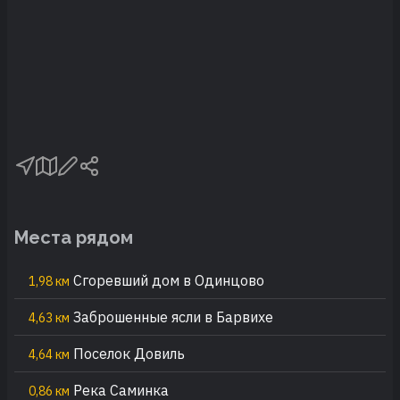
Места рядом
Сгоревший дом в Одинцово
1,98 км
Заброшенные ясли в Барвихе
4,63 км
Поселок Довиль
4,64 км
Река Саминка
0,86 км