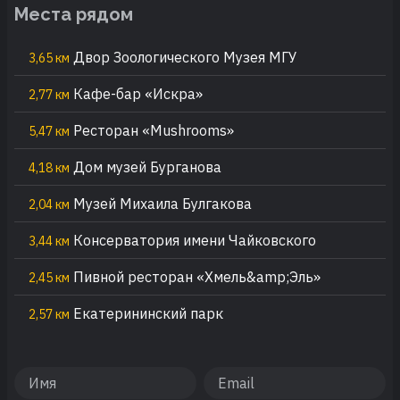
Места рядом
Двор Зоологического Музея МГУ
3,65 км
Кафе-бар «Искра»
2,77 км
Ресторан «Mushrooms»
5,47 км
Дом музей Бурганова
4,18 км
Музей Михаила Булгакова
2,04 км
Консерватория имени Чайковского
3,44 км
Пивной ресторан «Хмель&amp;Эль»
2,45 км
Екатерининский парк
2,57 км