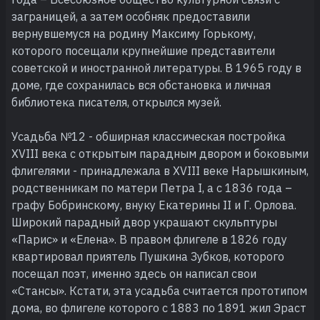
заграницей, а затем особняк предоставили
вернувшемуся на родину Максиму Горькому,
которого посещали крупнейшие представители
советской и иностранной литературы. В 1965 году в
доме, где сохранилась вся обстановка и личная
библиотека писателя, открылся музей.
Усадьба №12 - обширная классическая постройка
XVIII века с открытым парадным двором и боковыми
флигелями - принадлежала в XVIII веке Нарышкиным,
родственникам по матери Петра I, а с 1836 года –
графу Бобринскому, внуку Екатерины II и Г. Орлова.
Широкий парадный двор украшают скульптуры
«Парис» и «Елена». В правом флигеле в 1826 году
квартировал приятель Пушкина Зубков, которого
посещал поэт, именно здесь он написал свои
«Стансы». Кстати, эта усадьба считается прототипом
дома, во флигеле которого с 1883 по 1891 жил Эраст