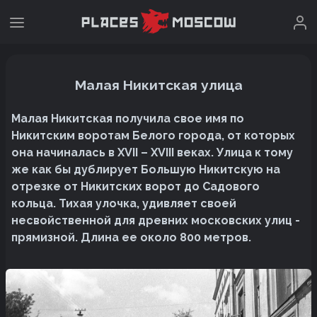
Малая Никитская улица
Малая Никитская получила свое имя по
Никитским воротам Белого города, от которых
она начиналась в XVII – XVIII веках. Улица к тому
же как бы дублирует Большую Никитскую на
отрезке от Никитских ворот до Садового
кольца. Тихая улочка, удивляет своей
несвойственной для древних московских улиц -
прямизной. Длина ее около 800 метров.