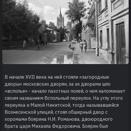
В начале XVII века на ней стояли «загородные
дворы» московских дворян, за их дворами шло
«всполье» - начало пахотных полей, о чем напоминает
своим названием Вспольный переулок. На углу этого
переулка и Малой Никитской, тогда называвшейся
Вознесенской улицей, стоял обширный двор с
хоромами боярина Н.И. Романова, двоюродного
брата царя Михаила Федоровича. Боярин был