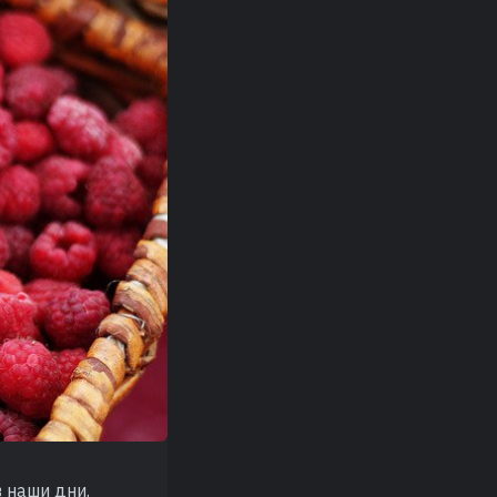
 наши дни.