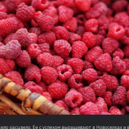
село расцвело. Ее с успехом выращивают в Новоселках и в