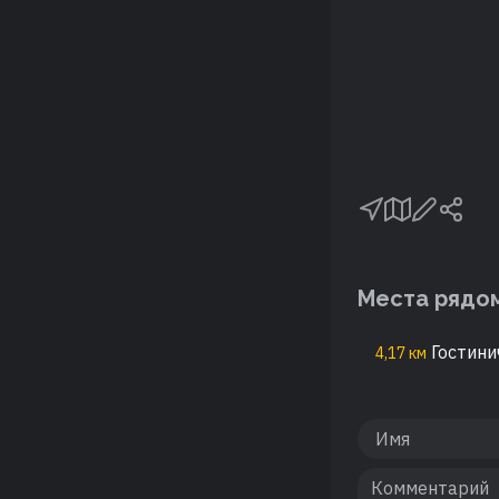
Места рядо
Гостини
4,17 км