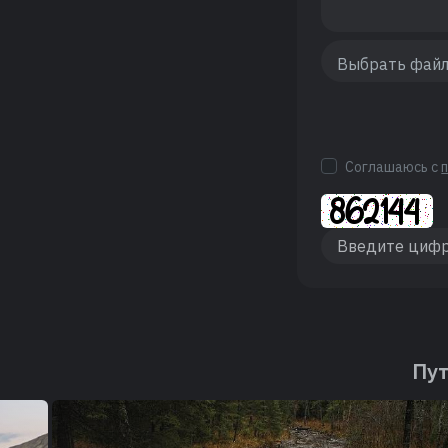
Соглашаюсь с
Пут