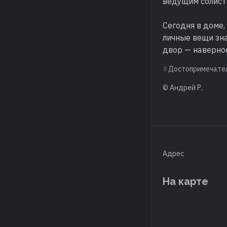
ведущим солист
Сегодня в доме,
личные вещи зн
двор — наверное
Достопримечате
© Андрей Р.
Адрес
На карте