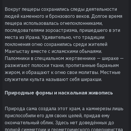
Вокруг пещеры сохранились следы деятельности
людей каменного и бронзового веков. Долгое время
пещера использовалась огнепоклонниками,
последователями зороастризма, пришедшего в эти
места из Ирана. Удивительно, что традиции
поклонения огню сохранились среди жителей
Мангыстау вместе с исламскими обычаями.
Паломники в специальном жертвеннике — шираке —
разжигают полоски ткани, пропитанные бараньим
жиром, и обращают к огню свои молитвы. Местные
служители культа называют себя ширакши.
Природные формы и наскальная живопись
Природа сама создала этот храм, а камнерезы лишь
приспособили его для своих целей, придав ему
окончательный облик. Здесь нет доведённых до
полной симметрии и геометрического совершенства