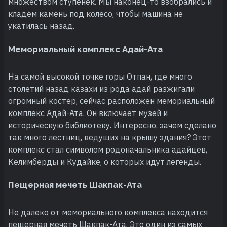
множеством ступенек. Мы наконец-то взобрались и
кладём камень под колесо, чтобы машина не
укатилась назад.
Мемориальный комплекс Адай-Ата
На самой высокой точке горы Отпан, где много
столетий назад казахи из рода адай разжигали
огромный костер, сейчас расположен мемориальный
комплекс Адай-Ата. Он включает музей и
историческую библиотеку. Интересно, зачем сделано
так много лестниц, ведущих на крышу здания? Этот
комплекс стал символом родоначальника адайцев,
Келимберды и Кудайке, о которых идут легенды.
Пещерная мечеть Шакпак-Ата
Не далеко от мемориального комплекса находится
пещерная мечеть Шакпак-Ата. Это один из самых