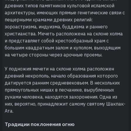
древних типов памятников культовой исламской
архитектуры, имеющих прямые генетические связи с
пещерными храмами древних религий:
зороастризма, индуизма, буддизма и раннего
христианства. Мечеть расположена на склоне холма
и представляет собой крестообразный храм с
большим квадратным залом и куполом, выходящим
на четыре стороны через арочные проемы.
У подножия мечети на склоне холма расположен
древний некрополь, начало образования которого
датируется ранним средневековьем. В нескольких
прямоугольных нишах в песчанике, вырубленных
руками человека, находятся захоронения. Одна из
них, вероятно, принадлежит самому святому Шакпак-
Ата.
Традиции поклонения огню