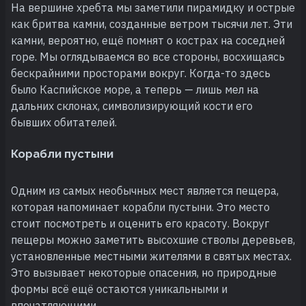
На вершине хребта мы заметили пирамидку и острые
как бритва камни, созданные ветром тысячи лет. Эти
камни, вероятно, ещё помнят о кострах на соседней
горе. Мы оглядываемся во все стороны, восхищаясь
бескрайними просторами вокруг. Когда-то здесь
было Каспийское море, а теперь — лишь мел на
дальних склонах, символизирующий кости его
бывших обитателей.
Корабли пустыни
Одним из самых необычных мест является пещера,
которая напоминает корабли пустыни. Это место
стоит посмотреть и оценить его красоту. Вокруг
пещеры можно заметить высохшие стволы деревьев,
установленные местными жителями в святых местах.
Это вызывает некоторые опасения, но природные
формы всё ещё остаются уникальными и
впечатляющими.