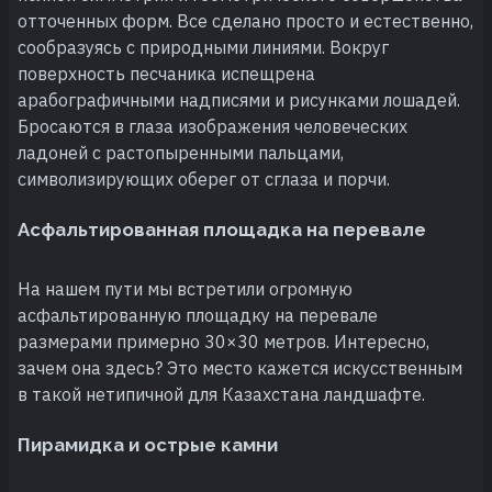
отточенных форм. Все сделано просто и естественно,
сообразуясь с природными линиями. Вокруг
поверхность песчаника испещрена
арабографичными надписями и рисунками лошадей.
Бросаются в глаза изображения человеческих
ладоней с растопыренными пальцами,
символизирующих оберег от сглаза и порчи.
Асфальтированная площадка на перевале
На нашем пути мы встретили огромную
асфальтированную площадку на перевале
размерами примерно 30×30 метров. Интересно,
зачем она здесь? Это место кажется искусственным
в такой нетипичной для Казахстана ландшафте.
Пирамидка и острые камни