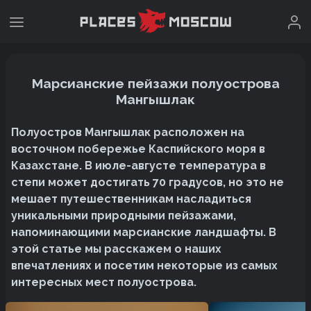
Марсианские пейзажи полуострова
Мангышлак
Полуостров Мангышлак расположен на
восточном побережье Каспийского моря в
Казахстане. В июле-августе температура в
степи может достигать 70 градусов, но это не
мешает путешественникам насладиться
уникальными природными пейзажами,
напоминающими марсианские ландшафты. В
этой статье мы расскажем о наших
впечатлениях и посетим некоторые из самых
интересных мест полуострова.