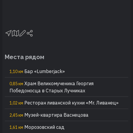
Места рядом
Бар «Lumberjack»
1,10 км
Храм Великомученика Георгия
0,85 км
Победоносца в Старых Лучниках
Ресторан ливанской кухни «Mr. Ливанец»
1,02 км
Музей-квартира Васнецова
2,45 км
Морозовский сад
1,61 км