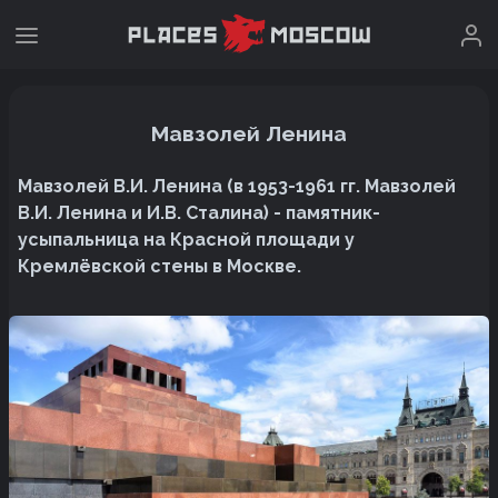
Мавзолей Ленина
Мавзолей В.И. Ленина (в 1953-1961 гг. Мавзолей
В.И. Ленина и И.В. Сталина) - памятник-
усыпальница на Красной площади у
Кремлёвской стены в Москве.