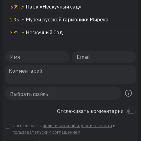
Парк «Нескучный сад»
5,39 км
Музей русской гармоники Мирека
2,35 км
Нескучный Сад
3,82 км
Отслеживать комментарии
Соглашаюсь с
политикой конфиденциальности
и
пользовательским соглашением