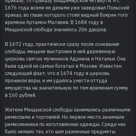
приказу, то Приказу Владимирской четверти. А с
1676 года всеми ее делами уже заведовал Польский
приказ, во главе которого стоял видный боярин того
времени Артамон Матвеев. В 1684 году в
Мещанской слободе значилось 206 дворов.
В 1672 году, практически сразу после основания
слободы, мещане выстроили в ней деревянную
церковь святых мучеников Адриана и Натальи. Она
была одной из самых богатых в Москве. Известен
следующий факт, что в 1674 году в церковь
проникли воры, и им удалось унести оттуда
имущества на значительную по тем временам сумму
в 160 рублей.
Жители Мещанской слободы занимались различными
ремеслами и торговлей. Но первое место занимали
ремесленники по изготовлению одежды. Среди них
было немало тех, кто шил различные предметы