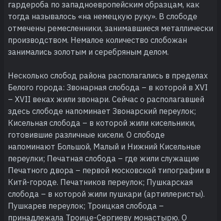
гардероба по западноевропейским образцам, как
тогда называлось «на немецкую руку». В слободе
отмечены ремесленники, занимавшиеся металлически
производством. Немалое количество слобожан
занимались золотым и серебряным делом.
Несколько слобод района располагались в пределах
Белого города: Звонарная слобода – в которой в XVI
– XVII веках жили звонари. Сейчас о располагавшей
здесь слободе напоминает Звонарский переулок;
Кисельная слобода – в которой жили кисельники,
готовившие различные кисели. О слободе
напоминают Большой, Малый и Нижний Кисельные
переулки; Печатная слобода – где жили служащие
Печатного двора – первой московской типографии в
Китй-городе. Печатников переулок; Пушкарская
слобода – в которой жили пушкари (артиллеристы).
Пушкарев переулок; Троицкая слобода –
принадлежала Троице-Сергиеву монастырю. О