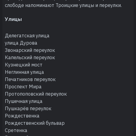
слободе напоминают Троицкие улицы и переулки.
Улицы
Делегатская улица
улица Дурова
Звонарский переулок
Капельский переулок
Кузнецкий мост
Неглинная улица
Печатников переулок
Проспект Мира
Протопоповский переулок
Пушечная улица
Пушкарёв переулок
Рождественка
Рождественский бульвар
Сретенка