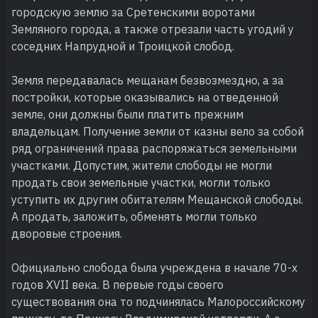
городскую землю за Сретенскими воротами
Земляного города, а также отрезали часть угодий у
соседних Напрудной и Троицкой слобод.
Земля передавалась мещанам безвозмездно, а за
постройки, которые оказывались на отведенной
земле, они должны были платить прежним
владельцам. Получение земли от казны вело за собой
ряд ограничений права распоряжаться земельными
участками. Допустим, жители слободы не могли
продать свои земельные участки, могли только
уступить их другим обитателям Мещанской слободы.
А продать, заложить, обменять могли только
дворовые строения.
Официально слобода была учреждена в начале 70-х
годов XVII века. В первые годы своего
существования она то подчинялась Малороссийскому