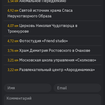
Аномальное Переделкино
1,54 км
Святой источник храма Спаса
4,92 км
Нерукотворного Образа
Церковь Николая Чудотворца в
4,07 км
Троекурове
Фотостудия «Friend studio»
4,72 км
Храм Димитрия Ростовского в Очакове
3,76 км
Московская школа управления «Сколково»
3,21 км
Развлекательный центр «Аэродинамика»
3,22 км