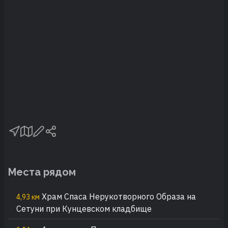
Места рядом
Храм Спаса Нерукотворного Образа на
4,93 км
Сетуни при Кунцевском кладбище