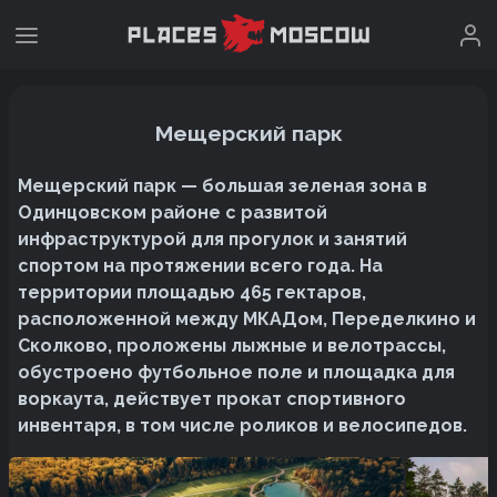
Мещерский парк
Мещерский парк — большая зеленая зона в
Одинцовском районе с развитой
инфраструктурой для прогулок и занятий
спортом на протяжении всего года. На
территории площадью 465 гектаров,
расположенной между МКАДом, Переделкино и
Сколково, проложены лыжные и велотрассы,
обустроено футбольное поле и площадка для
воркаута, действует прокат спортивного
инвентаря, в том числе роликов и велосипедов.