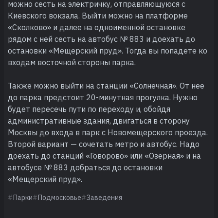
можно сесть на электричку, отправляющуюся с
Киевского вокзала. Выйти можно на платформе
«Сколково» и далее на одноименной остановке
рядом с ней сесть на автобус № 883 и доехать до
остановки «Мещерский пруд». Тогда вы попадете ко
входам восточной стороны парка.
Также можно выйти на станции «Солнечная». От нее
до парка предстоит 20-минутная прогулка. Нужно
будет пересечь пути по переходу и, обойдя
административные здания, двигаться в сторону
Москвы до входа в парк с Новомещерского проезда.
Второй вариант — сочетать метро и автобус. Надо
доехать до станций «Говорово» или «Озерная» и на
автобусе № 883 добраться до остановки
«Мещерский пруд».
Парки
Подмосковье
Заведения