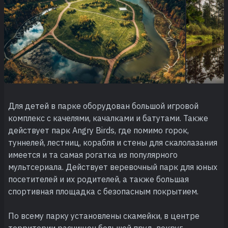
Для детей в парке оборудован большой игровой
комплекс с качелями, качалками и батутами. Также
действует парк Angry Birds, где помимо горок,
туннелей, лестниц, корабля и стены для скалолазания
имеется и та самая рогатка из популярного
мультсериала. Действует веревочный парк для юных
посетителей и их родителей, а также большая
спортивная площадка с безопасным покрытием.
По всему парку установлены скамейки, в центре
территории расчищен большой пруд, вокруг