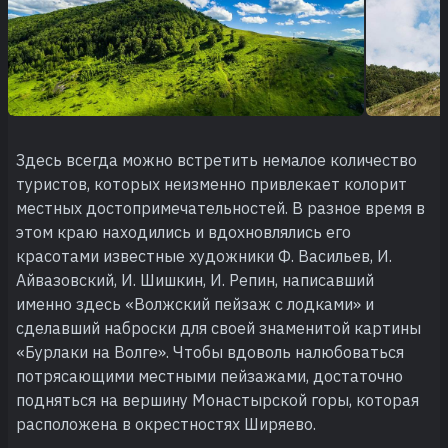
Здесь всегда можно встретить немалое количество
туристов, которых неизменно привлекает колорит
местных достопримечательностей. В разное время в
этом краю находились и вдохновлялись его
красотами известные художники Ф. Васильев, И.
Айвазовский, И. Шишкин, И. Репин, написавший
именно здесь «Волжский пейзаж с лодками» и
сделавший наброски для своей знаменитой картины
«Бурлаки на Волге». Чтобы вдоволь налюбоваться
потрясающими местными пейзажами, достаточно
подняться на вершину Монастырской горы, которая
расположена в окрестностях Ширяево.