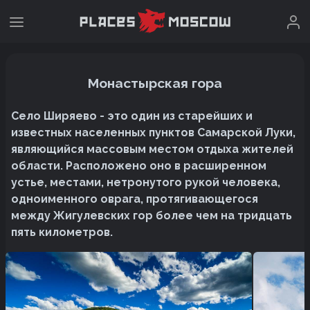
Монастырская гора
Село Ширяево - это один из старейших и
известных населенных пунктов Самарской Луки,
являющийся массовым местом отдыха жителей
области. Расположено оно в расширенном
устье, местами, нетронутого рукой человека,
одноименного оврага, протягивающегося
между Жигулевских гор более чем на тридцать
пять километров.