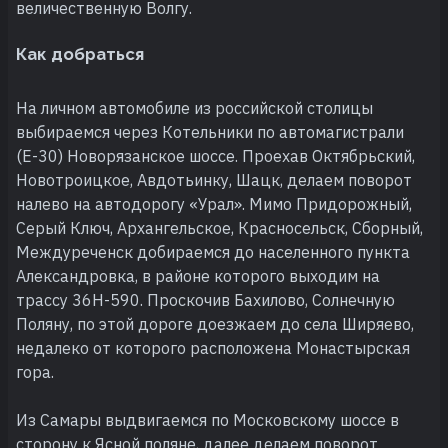
величественную Волгу.
Как добраться
На личном автомобиле из российской столицы
выбираемся через Котельники по автомагистрали
(Е-30) Новорязанское шоссе. Проехав Октябрьский,
Новотроицкое, Авдотьинку, Шацк, делаем поворот
налево на автодорогу «Урал». Мимо Придорожный,
Серый Ключ, Архангельское, Красносельск, Сборный,
Междуреченск добираемся до населенного пункта
Александровка, в районе которого выходим на
трассу 36Н-590. Проскочив Бахилово, Солнечную
Поляну, по этой дороге доезжаем до села Ширяево,
недалеко от которого расположена Монастырская
гора.
Из Самары выдвигаемся по Московскому шоссе в
сторону к Ясной поляне, далее делаем поворот