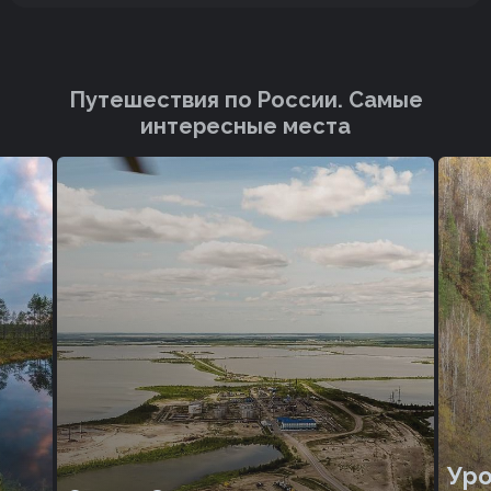
Путешествия по России. Cамые
интересные места
Ур