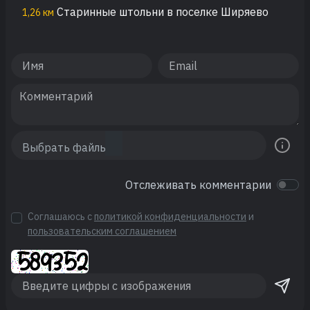
Старинные штольни в поселке Ширяево
1,26 км
Отслеживать комментарии
Соглашаюсь с
политикой конфиденциальности
и
пользовательским соглашением