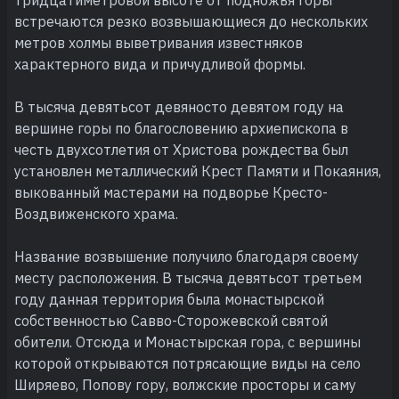
встречаются резко возвышающиеся до нескольких
метров холмы выветривания известняков
характерного вида и причудливой формы.
В тысяча девятьсот девяносто девятом году на
вершине горы по благословению архиепископа в
честь двухсотлетия от Христова рождества был
установлен металлический Крест Памяти и Покаяния,
выкованный мастерами на подворье Кресто-
Воздвиженского храма.
Название возвышение получило благодаря своему
месту расположения. В тысяча девятьсот третьем
году данная территория была монастырской
собственностью Савво-Сторожевской святой
обители. Отсюда и Монастырская гора, с вершины
которой открываются потрясающие виды на село
Ширяево, Попову гору, волжские просторы и саму