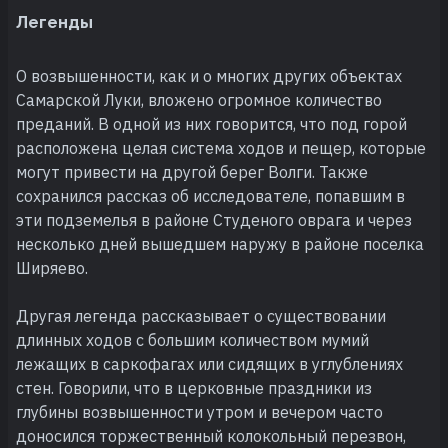
Легенды
О возвышенности, как и о многих других объектах
Самарской Луки, вложено огромное количество
преданий. В одной из них говорится, что под горой
расположена целая система ходов и пещер, которые
могут привести на другой берег Волги. Также
сохранился рассказ об исследователе, попавшим в
эти подземелья в районе Студеного оврага и через
несколько дней вышедшем наружу в районе поселка
Ширяево.
Другая легенда рассказывает о существовании
длинных ходов с большим количеством мумий
лежащих в саркофагах или сидящих в углублениях
стен. Говорили, что в церковные праздники из
глубины возвышенности утром и вечером часто
доносился торжественный колокольный перезвон,