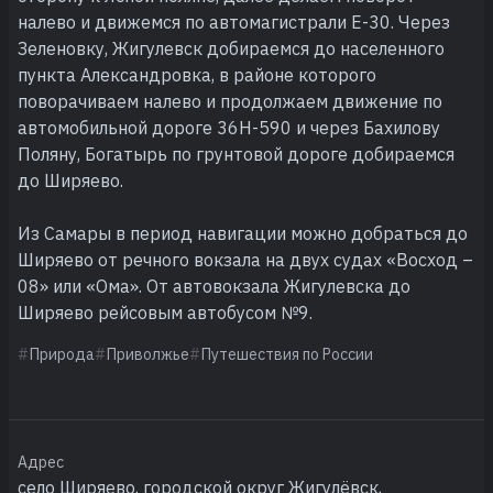
налево и движемся по автомагистрали Е-30. Через
Зеленовку, Жигулевск добираемся до населенного
пункта Александровка, в районе которого
поворачиваем налево и продолжаем движение по
автомобильной дороге 36Н-590 и через Бахилову
Поляну, Богатырь по грунтовой дороге добираемся
до Ширяево.
Из Самары в период навигации можно добраться до
Ширяево от речного вокзала на двух судах «Восход –
08» или «Ома». От автовокзала Жигулевска до
Ширяево рейсовым автобусом №9.
Природа
Приволжье
Путешествия по России
Адрес
село Ширяево, городской округ Жигулёвск,