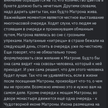
букете должно быть нечетным. Другими словами,
надо дарить цветы так, как будто Матрона жива.
Важнейшим моментом является честное выстаивание
многочасовой очереди. Ходят слухи, что людям не
стоявшим в очереди и проникнувшим обманным
путем, Матрона являлась во сне с грозными
упреками. Напуганные «хитрецы» в страхе бежали на
следующий день, стоять в очереди, уже по-честному.
Еще говорят, что не обязательно точно
формулировать свое желание к Матроне. Будто бы
она сама видит «на сквозь» человека, который к ней
приходит. И уже сама решает, что для этого человека
будет лучше. Так что не удивляйтесь, если в жизни
после посещения Матроны, произойдет что-то, о чем
вы не просили. Возможно именно это и нужно вам на
самом деле. Кроме очереди к мощам Матроны, во
дворе монастыря движется ещё одна очередь - к
Чудотворной иконе Матроны. Икона размещена на