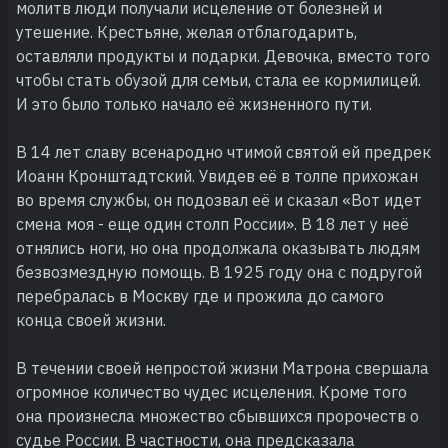
молитв люди получали исцеление от болезней и
утешение. Крестьяне, желая отблагодарить,
оставляли продукты и подарки. Девочка, вместо того
чтобы стать обузой для семьи, стала ее кормилицей.
И это было только начало её жизненного пути.
В 14 лет славу всенародно чтимой святой ей предрек
Иоанн Кронштадтский. Увидев её в толпе прихожан
во время службы, он подозвал её и сказал «Вот идет
смена моя - еще один столп России». В 18 лет у неё
отнялись ноги, но она продолжала оказывать людям
безвозмездную помощь. В 1925 году она с подругой
перебралась в Москву где и прожила до самого
конца своей жизни.
В течении своей непростой жизни Матрона свершала
огромное количество чудес исцеления. Кроме того
она произнесла множество сбывшихся пророчеств о
судье России. В частности, она предсказала