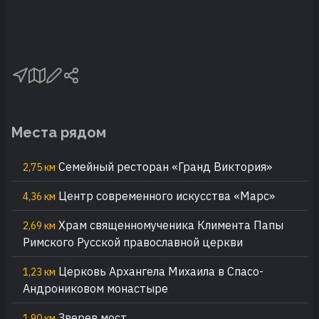
Места рядом
Семейный ресторан «Гранд Виктория»
2,75 км
Центр современного искусства «Марс»
4,36 км
Храм священномученика Климента Папы
2,69 км
Римского Русской православной церкви
Церковь Архангела Михаила в Спасо-
1,23 км
Андрониковом монастыре
Зверев мост
1,90 км