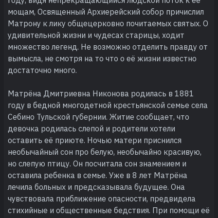
мощам, Освященный Архиерейский собор причислил
Матрону к лику общецерковно почитаемых святых. О
удивительной жизни и чудесах старицы, ходит
множество легенд. Не возможно отделить правду от
вымысла, не смотря на то что о её жизни известно
достаточно много.
Матрёна Дмитриевна Никонова родилась в 1881
году в бедной многодетной крестьянской семье села
Себино Тульской губернии. Житие сообщает, что
девочка родилась слепой и родители хотели
оставить её приюте. Ночью матери приснился
необычайный сон про белую, необычайно красивую,
но слепую птицу. Он посчитала сон знамением и
оставила ребенка в семье. Уже в 8 лет Матрёна
лечила больных и предсказывала будущее. Она
чувствовала приближение опасности, предвидела
стихийные и общественные бедствия. При помощи её