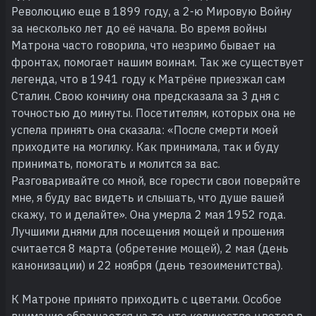
Революцию еще в 1899 году, а 2-ю Мировую Войну
за несколько лет до её начала. Во время войны
Матрона часто говорила, что незримо бывает на
фронтах, помогает нашим воинам. Так же существует
легенда, что в 1941 году к Матрёне приезжал сам
Сталин. Свою кончину она предсказала за 3 дня с
точностью до минуты. Посетителям, которых она не
успела принять она сказала: «После смерти моей
приходите на могилку. Как принимала, так и буду
принимать, помогать и молится за вас.
Разговаривайте со мной, все горести свои поверяйте
мне, я буду вас видеть и слышать, что душе вашей
скажу, то и делайте». Она умерла 2 мая 1952 года.
Лучшими днями для посещения мощей и прошения
считается 8 марта (обретение мощей), 2 мая (день
канонизации) и 22 ноября (день тезоименитства).
К Матроне принято приходить с цветами. Особое
внимание обращается на то, что количество цветов в