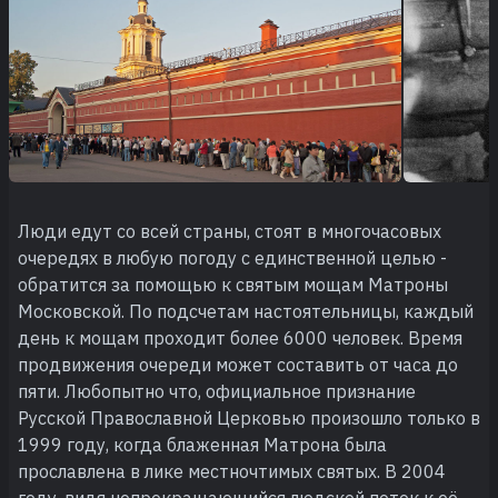
Люди едут со всей страны, стоят в многочасовых
очередях в любую погоду с единственной целью -
обратится за помощью к святым мощам Матроны
Московской. По подсчетам настоятельницы, каждый
день к мощам проходит более 6000 человек. Время
продвижения очереди может составить от часа до
пяти. Любопытно что, официальное признание
Русской Православной Церковью произошло только в
1999 году, когда блаженная Матрона была
прославлена в лике местночтимых святых. В 2004
году, видя непрекращающийся людской поток к её