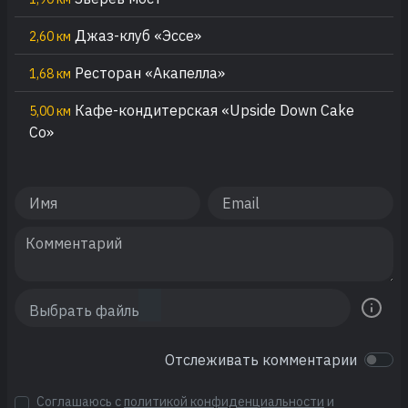
Джаз-клуб «Эссе»
2,60 км
Ресторан «Акапелла»
1,68 км
Кафе-кондитерская «Upside Down Cake
5,00 км
Со»
Отслеживать комментарии
Соглашаюсь с
политикой конфиденциальности
и