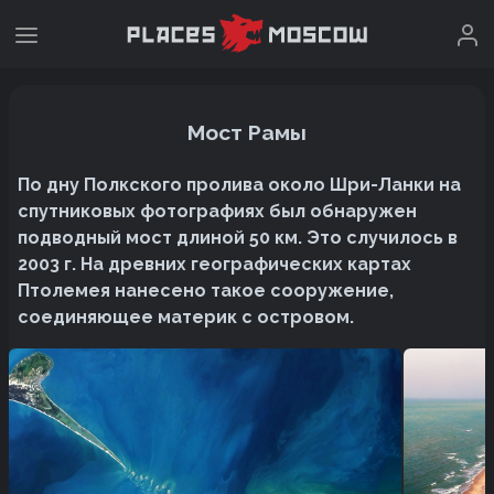
Мост Рамы
По дну Полкского пролива около Шри-Ланки на
спутниковых фотографиях был обнаружен
подводный мост длиной 50 км. Это случилось в
2003 г. На древних географических картах
Птолемея нанесено такое сооружение,
соединяющее материк с островом.