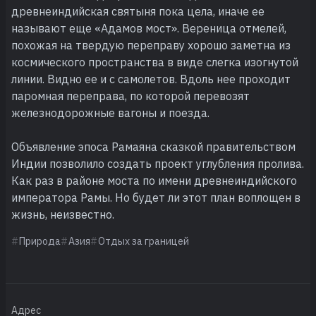
древнеиндийская святыня пока цела, иначе ее
называют еще «Адамов мост». Вереница отмелей,
похожая на твердую переправу хорошо заметна из
космического пространства в виде слегка изогнутой
линии. Видно ее и с самолетов. Вдоль нее проходит
паромная переправа, по которой перевозят
железнодорожные вагоны и поезда.
Объявление эпоса Рамаяна сказкой правительством
Индии позволило создать проект углубления пролива.
Как раз в районе моста по имени древнеиндийского
императора Рамы. Но будет ли этот план воплощен в
жизнь, неизвестно.
Природа
Азия
Отдых за границей
Адрес