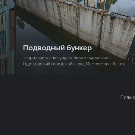
Подводный бункер
территориальное управление Захаровское,
Одинцовский городской округ, Московская область
Получ