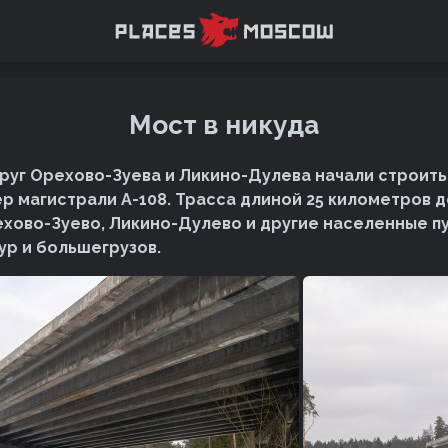
Мост в никуда
округ Орехово-Зуева и Ликино-Дулева начали строит
ер магистрали А-108. Трасса длиной 25 километров 
ехово-Зуево, Ликино-Дулево и другие населенные п
ур и большегрузов.