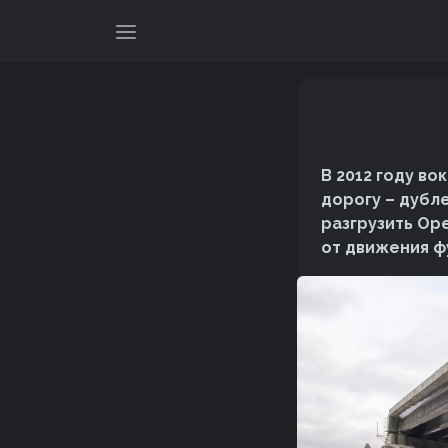
В 2012 году в
дорогу – дубл
разгрузить Ор
от движения ф