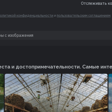
Отслеживать к
политикой конфиденциальности
и
пользовательским соглашением
ста и достопримечательности. Cамые инт