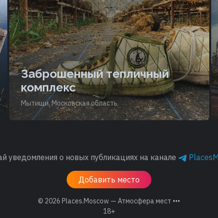
Заброшенный тепличный
комплекс
Мытищи, Московская область
ай уведомления о новых публикациях на канале
Places
Добавить место
© 2026
Places.Moscow — Атмосфера мест •••
18+