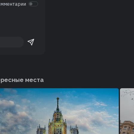
омментарии
ересные места