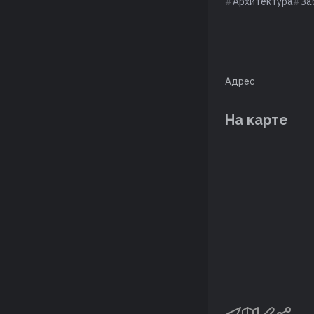
Архитектура
За
Адрес
На карте