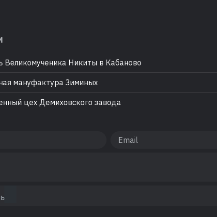
м
 Великомученика Никиты в Кабаново
ая мануфактура Зиминых
нный цех Демиховского завода