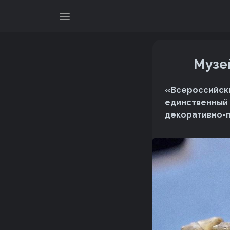
Музе
«Всероссийски
единственный 
декоративно-пр