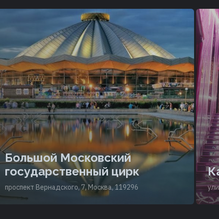
Большой Московский
государственный цирк
К
проспект Вернадского, 7, Москва, 119296
ули