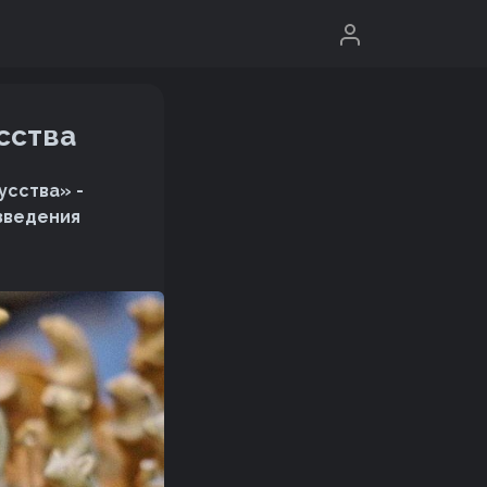
сства
усства» -
зведения