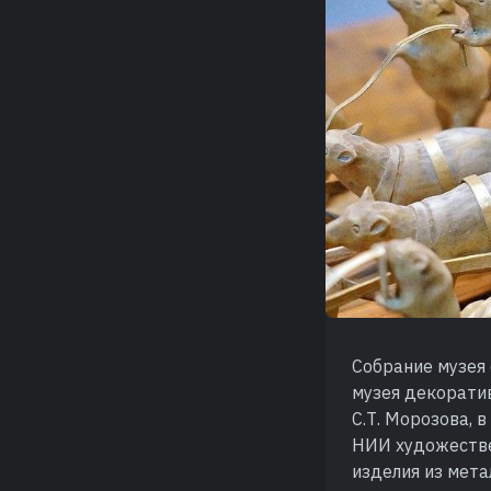
Собрание музея
музея декоратив
С.Т. Морозова, 
НИИ художеств
изделия из мета