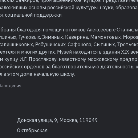
заложивших основы российской культуры, науки, образова
я, социальной поддержки.
собраны благодаря помощи потомков Алексеевых-Станисла
ушиных, Гучковых, Зиминых, Каверина, Мамонтовых, Моро
кавишниковых, Рябушинских, Сафонова, Сытиных, Третьяк
хтеля и многих других. Музей находится в здании XIX век
 купцу И.Г. Простякову, известному московскому предп
оссийских орденов за благотворительную деятельность, 
 в этом доме начальную школу.
Заведения
Донская улица, 9, Москва, 119049
Октябрьская