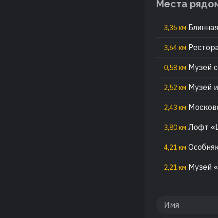
Места рядо
Блинная
3,36 км
Рестора
3,64 км
Музей с
0,58 км
Музей и
2,52 км
Московс
2,43 км
Лофт «Ц
3,80 км
Особняк
4,21 км
Музей «
2,21 км