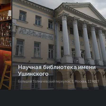
Научная библиотека имени
Ушинского
Большой Толмачёвский переулок, 3, Москва, 119017