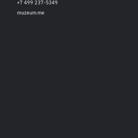
+7 499 237-5349
muzeum.me
т