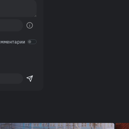
омментарии