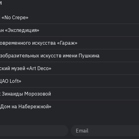
м
 «No Crepe»
н «Экспедиция»
овременного искусства «Гараж»
зобразительных искусств имени Пушкина
кий музей «Art Deco»
АО Loft»
 Зинаиды Морозовой
Дом на Набережной»