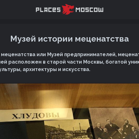
Музей истории меценатства
 меценатства или Музей предпринимателей, мецена
ей расположен в старой части Москвы, богатой ун
ультуры, архитектуры и искусства.