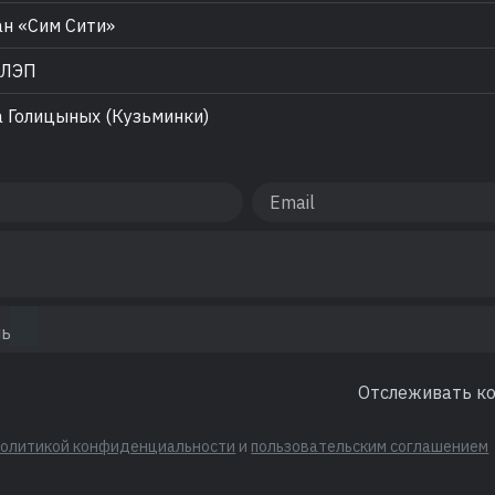
н «Сим Сити»
 ЛЭП
 Голицыных (Кузьминки)
Отслеживать к
политикой конфиденциальности
и
пользовательским соглашением