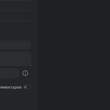
омментарии