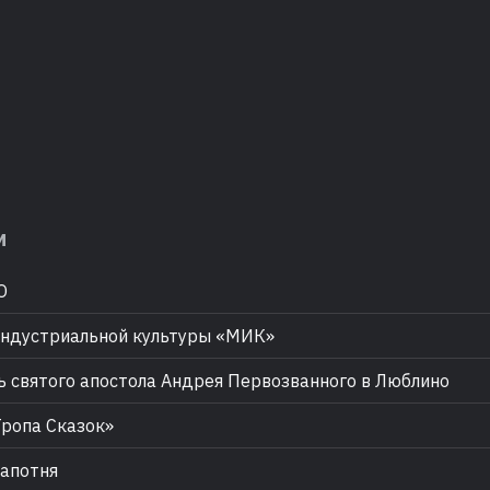
м
О
ндустриальной культуры «МИК»
 святого апостола Андрея Первозванного в Люблино
ропа Сказок»
апотня