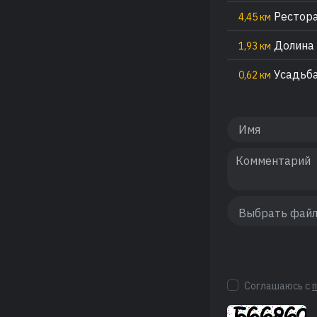
Рестора
4,45 км
Долина
1,93 км
Усадьба
0,62 км
Соглашаюсь с