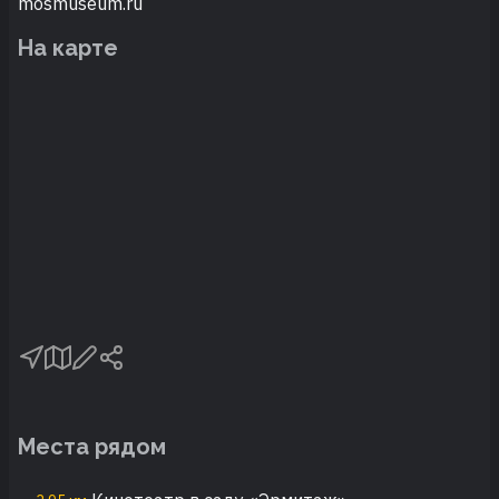
mosmuseum.ru
На карте
Места рядом