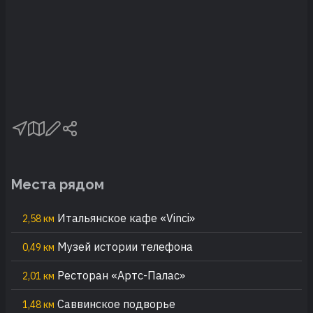
Места рядом
Итальянское кафе «Vinci»
2,58 км
Музей истории телефона
0,49 км
Ресторан «Артс-Палас»
2,01 км
Саввинское подворье
1,48 км