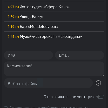
Фотостудия «Сфера Кино»
4,97 км
Улица Балчуг
1,59 км
Бар «Mendeleev bar»
1,19 км
Музей-мастерская «Налбандяна»
1,54 км
Отслеживать комментарии
Соглашаюсь с
политикой конфиденциальности
и