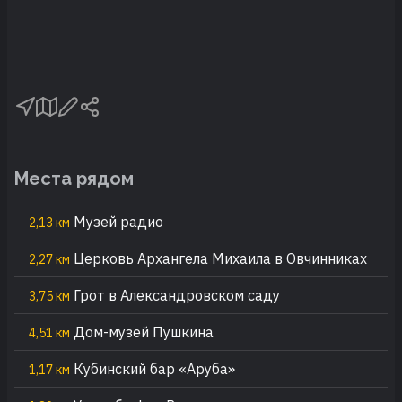
Места рядом
Музей радио
2,13 км
Церковь Архангела Михаила в Овчинниках
2,27 км
Грот в Александровском саду
3,75 км
Дом-музей Пушкина
4,51 км
Кубинский бар «Аруба»
1,17 км