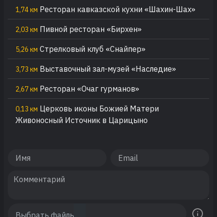
Ресторан кавказской кухни «Шахин-Шах»
1,74 км
Пивной ресторан «Бирхен»
2,03 км
Стрелковый клуб «Снайпер»
5,26 км
Выставочный зал-музей «Наследие»
3,73 км
Ресторан «Очаг гурманов»
2,67 км
Церковь иконы Божией Матери
0,13 км
Живоносный Источник в Царицыно