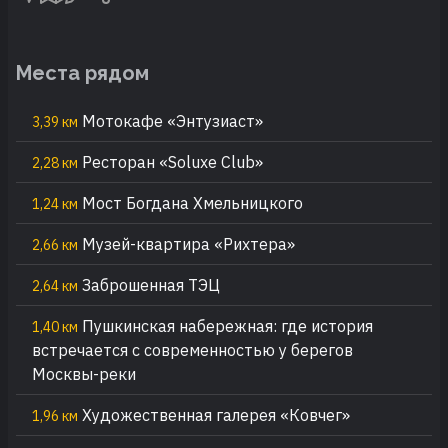
Места рядом
Мотокафе «Энтузиаст»
3,39 км
Ресторан «Soluxe Club»
2,28 км
Мост Богдана Хмельницкого
1,24 км
Музей-квартира «Рихтера»
2,66 км
Заброшенная ТЭЦ
2,64 км
Пушкинская набережная: где история
1,40 км
встречается с современностью у берегов
Москвы-реки
Художественная галерея «Ковчег»
1,96 км