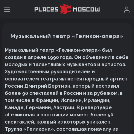
Музыкальный театр «Геликон-опера»
Музыкальный театр «Геликон-опера» был
создан в апреле 1990 года. Он объединил в себе
молодых и талантливых музыкантов и артистов.
Художественным руководителем и
основателем театра является народный артист
России Дмитрий Бертман, который поставил
более 90 спектаклей в России и за рубежом, в
том числе в Франции, Испании, Ирландии,
Канаде, Германии, Австрии. В репертуаре
«Геликона» в настоящий момент более 50
спектаклей, каждый из которых уникален.
Труппа «Геликона», состоявшая поначалу из