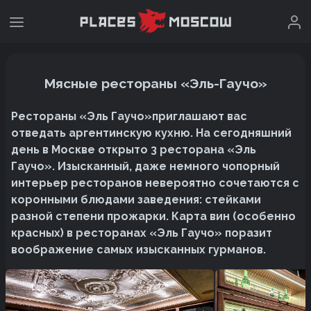
Мясные рестораны «Эль-Гаучо»
Рестораны «Эль Гаучо»приглашают вас
отведать аргентинскую кухню. На сегодняшний
день в Москве открыто 3 ресторана «Эль
Гаучо». Изысканный, даже немного чопорный
интерьер ресторанов невероятно сочетаются с
коронными блюдами заведения: стейками
разной степени прожарки. Карта вин (особенно
красных) в ресторанах «Эль Гаучо» поразит
воображение самых изысканных гурманов.