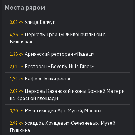
Места рядом
Улица Балчуг
3,03 км
Церковь Троицы Живоначальной в
4,25 км
Вишняках
Армянский ресторан «Лаваш»
1,35 км
Ресторан «Beverly Hills Diner»
2,01 км
Кафе «Пушкаревъ»
1,79 км
Церковь Казанской иконы Божией Матери
2,09 км
на Красной площади
Мультимедиа Арт Музей, Москва
3,20 км
Усадьба Хрущевых-Селезневых. Музей
2,99 км
Пушкина