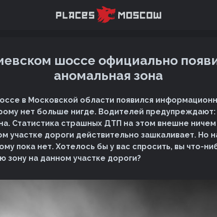
иевском шоссе официально появ
аномальная зона
оссе в Московской области появился информационн
рому нет больше нигде. Водителей предупреждают:
на. Статистика страшных ДТП на этом внешне ничем
м участке дороги действительно зашкаливает. Но н
му пока нет. Хотелось бы у вас спросить, вы что-ни
ю зону на данном участке дороги?