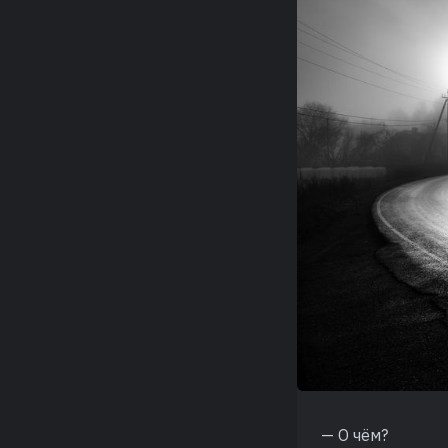
— О чём?