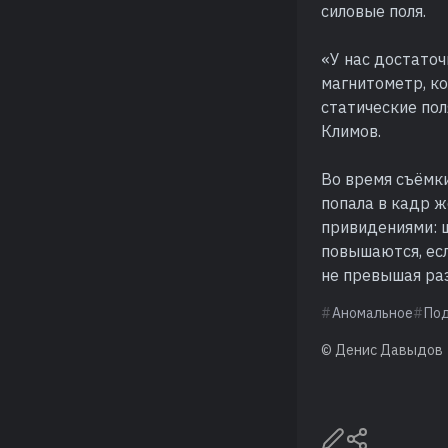
силовые поля.
«У нас достаточн
магнитометр, ко
статические пол
Климов.
Во время съёмки
попала в кадр ж
привидениями: 
повышаются, есл
не превышая ра
Аномальное
По
© Денис Давыдов