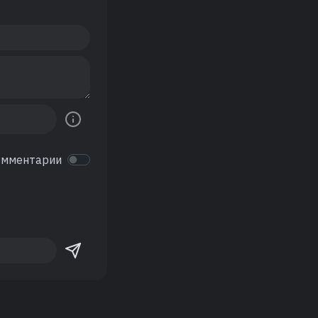
омментарии