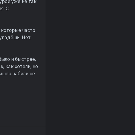
урой уже не так
я. С
, которые часто
упадёшь. Нет,
было и быстрее,
, как хотели, но
ишек набили не