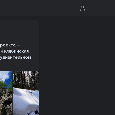
проекта —
(Челябинская
 удивительном