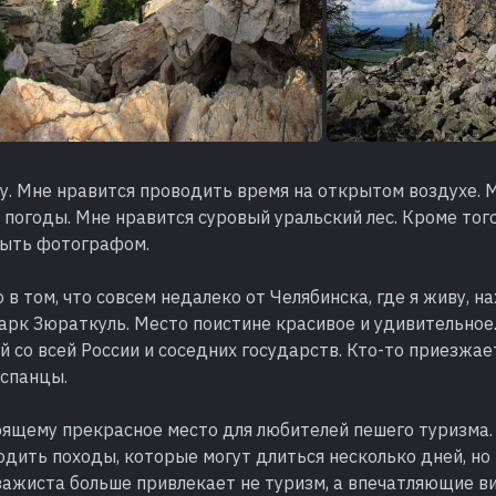
у. Мне нравится проводить время на открытом воздухе. 
погоды. Мне нравится суровый уральский лес. Кроме того
ыть фотографом.
 в том, что совсем недалеко от Челябинска, где я живу, н
арк Зюраткуль. Место поистине красивое и удивительное
й со всей России и соседних государств. Кто-то приезжае
испанцы.
оящему прекрасное место для любителей пешего туризма.
дить походы, которые могут длиться несколько дней, но
ажиста больше привлекает не туризм, а впечатляющие в