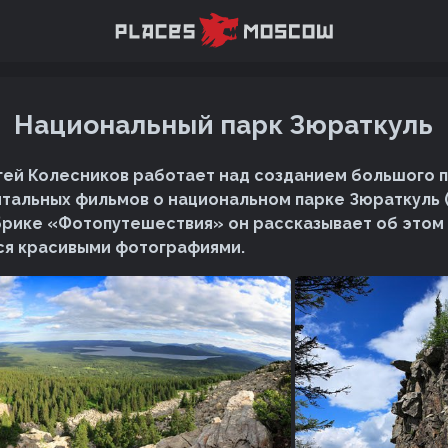
Национальный парк Зюраткуль
ей Колесников работает над созданием большого 
тальных фильмов о национальном парке Зюраткуль 
убрике «Фотопутешествия» он рассказывает об этом
ся красивыми фотографиями.