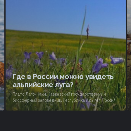
Где в России можно увидеть
альпийские луга?
Плато Лаго-Наки, Кавказский государственный
биосферный заповедник, Республика Адыгея, Россия