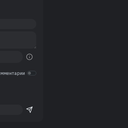
омментарии