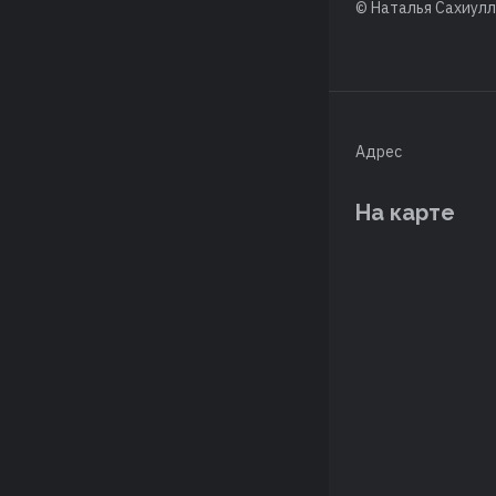
© Наталья Сахиул
Адрес
На карте