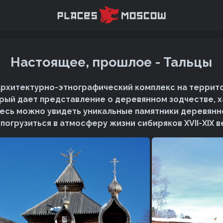
Настоящее, прошлое - Тальцы
архитектурно-этнографический комплекс на террит
орый дает представление о деревянном зодчестве, 
десь можно увидеть уникальные памятники деревянн
погрузиться в атмосферу жизни сибиряков XVII-XIX в