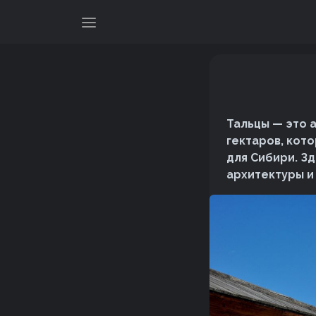
Тальцы — это 
гектаров, кот
для Сибири. З
архитектуры и 