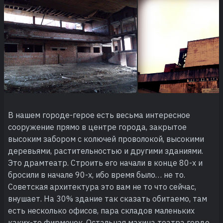
В нашем городе-герое есть весьма интересное
сооружение прямо в центре города, закрытое
высоким забором с колючей проволокой, высокими
деревьями, растительностью и другими зданиями.
Это драмтеатр. Строить его начали в конце 80-х и
бросили в начале 90-х, ибо время было… не то.
Советская архитектура это вам не то что сейчас,
внушает. На 30% здание так сказать обитаемо, там
есть несколько офисов, пара складов маленьких
каких-то фирмочек. Остальная махина театра гордо