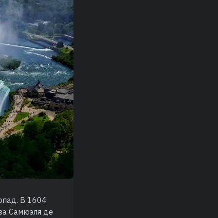
опад. В 1604
за Самюэля де