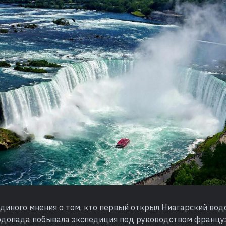
единого мнения о том, кто первый открыл Ниагарский вод
водопада побывала экспедиция под руководством францу