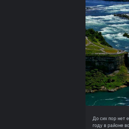
До сих пор нет 
году в районе 