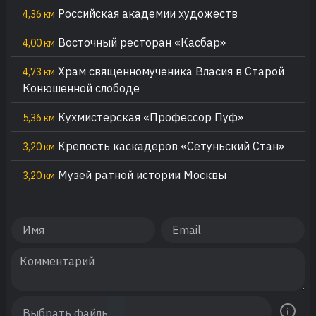
Российская академии художеств
4,36 км
Восточный ресторан «Касбар»
4,00 км
Храм священномученика Власия в Старой
4,73 км
Конюшенной слободе
Кухмистерская «Профессор Пуф»
5,36 км
Крепость каскадеров «Сетуньский Стан»
3,20 км
Музей ратной истории Москвы
3,20 км