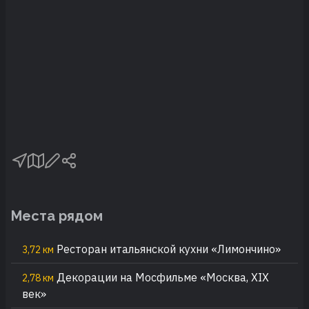
Места рядом
Ресторан итальянской кухни «Лимончино»
3,72 км
Декорации на Мосфильме «Москва, XIX
2,78 км
век»