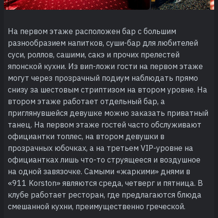
На первом этаже расположен бар с большим
разнообразием напитков, суши-бар для любителей
суси, роллов, сашими, сакэ и прочих прелестей
японской кухни. Из вип-ложи гости на первом этаже
могут через прозрачный подиум наблюдать прямо
снизу за шестовым стриптизом на втором уровне. На
втором этаже работает отдельный бар, а
приглянувшейся девушке можно заказать приватный
танец. На первом этаже гостей часто обслуживают
официантки топлес, на втором девушки в
прозрачных юбочках, а на третьем VIP-уровне на
официантках лишь что-то струящееся и воздушное
на одной завязочке. Самыми «жаркими» днями в
«911 Korston» являются среда, четверг и пятница. В
клубе работает ресторан, где предлагаются блюда
смешанной кухни, преимущественно греческой.