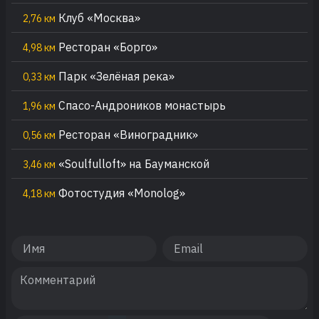
Клуб «Москва»
2,76 км
Ресторан «Борго»
4,98 км
Парк «Зелёная река»
0,33 км
Спасо-Андроников монастырь
1,96 км
Ресторан «Виноградник»
0,56 км
«Soulfulloft» на Бауманской
3,46 км
Фотостудия «Monolog»
4,18 км