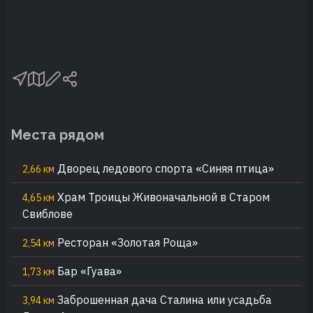
Места рядом
Дворец ледового спорта «Синяя птица»
2,66 км
Храм Троицы Живоначальной в Старом
4,65 км
Свиблове
Ресторан «Золотая Роща»
2,54 км
Бар «Гуава»
1,73 км
Заброшенная дача Сталина или усадьба
3,94 км