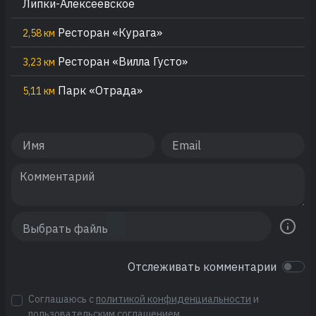
Липки-Алексеевское
Ресторан «Курага»
2,58 км
Ресторан «Вилла Густо»
3,23 км
Парк «Отрада»
5,11 км
Отслеживать комментарии
Соглашаюсь с
политикой конфиденциальности
и
пользовательским соглашением