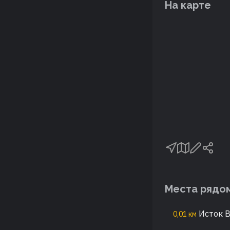
На карте
Места рядо
Исток В
0,01 км