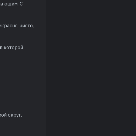
лающим. С
красно, чисто,
 в которой
ой округ,