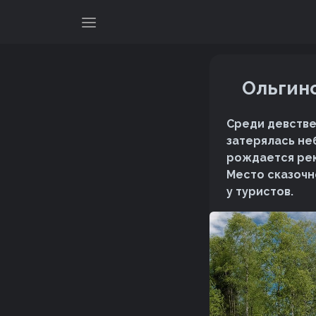
Ольгинс
Среди девстве
затерялась не
рождается рек
Место сказочн
у туристов.