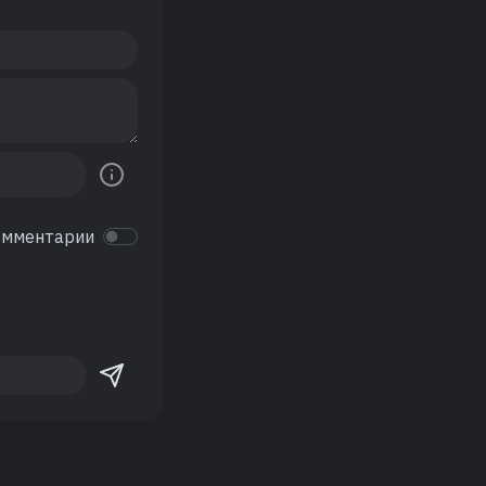
омментарии