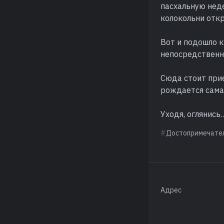
пасхальную нед
колокольни отк
Вот и подошло к
непосредственно
Сюда стоит прие
рождается сама
Уходя, оглянись
Достопримечате
Адрес