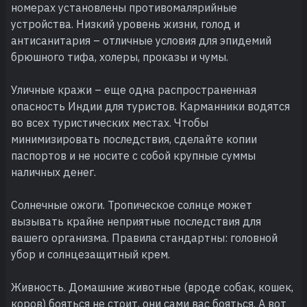
номерах установлены противомалярийные
устройства. Низкий уровень жизни, голод и
антисанитария – отличные условия для эпидемий
брюшного тифа, холеры, проказы и чумы.
Уличные кражи – еще одна распространенная
опасность Индии для туристов. Карманники водятся
во всех туристических местах. Чтобы
минимизировать последствия, сделайте копии
паспортов и не носите с собой крупные суммы
наличных денег.
Солнечные ожоги. Тропическое солнце может
вызывать крайне неприятные последствия для
вашего организма. Правила стандартны: головной
убор и солнцезащитный крем.
Живность. Домашние животные (вроде собак, кошек,
коров) бояться не стоит, они сами вас бояться. А вот