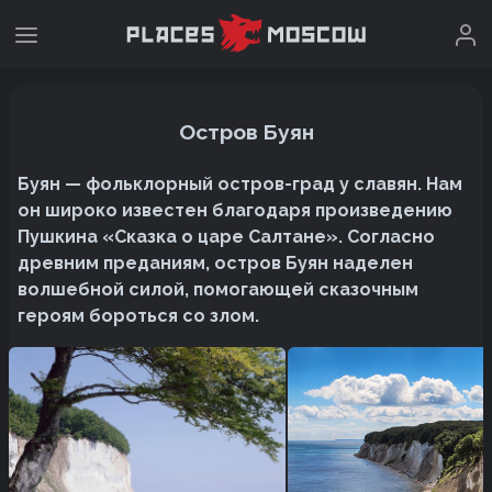
Остров Буян
Буян — фольклорный остров-град у славян. Нам
он широко известен благодаря произведению
Пушкина «Сказка о царе Салтане». Согласно
древним преданиям, остров Буян наделен
волшебной силой, помогающей сказочным
героям бороться со злом.