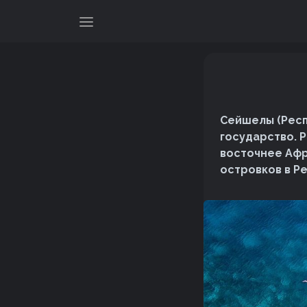
Сейшелы (Респ
государство. 
восточнее Афр
островков в Р