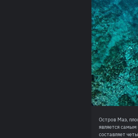
Остров Маэ, пло
является самым
составляет чет