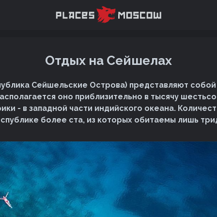
Отдых на Сейшелах
ублика Сейшельские Острова) представляют собой
Располагается оно приблизительно в тысячу шестьс
ики - в западной части индийского океана. Количест
еспублике более ста, из которых обитаемы лишь три