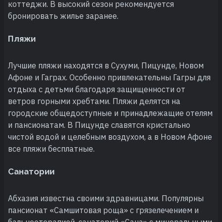
коттеджи. В высокий сезон рекомендуется
бронировать жилье заранее.
Пляжи
Лучшие пляжи находятся в Сухуми, Пицунде, Новом
Афоне и Гаграх. Особенно привлекательны Гагры для
отдыха с детьми благодаря защищенности от
ветров горными хребтами. Пляжи делятся на
городские общедоступные и принадлежащие отелям
и пансионатам. В Пицунде славятся кристально
чистой водой и целебным воздухом, а в Новом Афоне
все пляжи бесплатные.
Санатории
Абхазия известна своими здравницами. Популярны
пансионат «Самшитовая роща» с грязелечением и
бальнеотерапией, санаторий «Сана» с минеральными