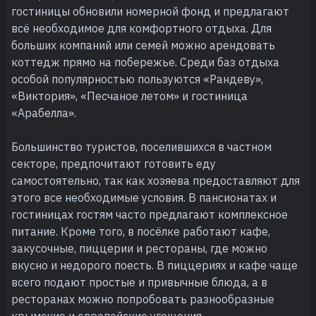
гостиницы обновили номерной фонд и предлагают
всё необходимое для комфортного отдыха. Для
больших компаний или семей можно арендовать
коттедж прямо на побережье. Среди баз отдыха
особой популярностью пользуются «Рандеву»,
«Виктория», «Песчаное летом» и гостиница
«Арабелла».
Большинство туристов, поселившихся в частном
секторе, предпочитают готовить еду
самостоятельно, так как хозяева предоставляют для
этого все необходимые условия. В пансионатах и
гостиницах гостям часто предлагают комплексное
питание. Кроме того, в посёлке работают кафе,
закусочные, пиццерии и рестораны, где можно
вкусно и недорого поесть. В пиццериях и кафе чаще
всего подают простые и привычные блюда, а в
ресторанах можно попробовать разнообразные
крымские и европейские угощения.