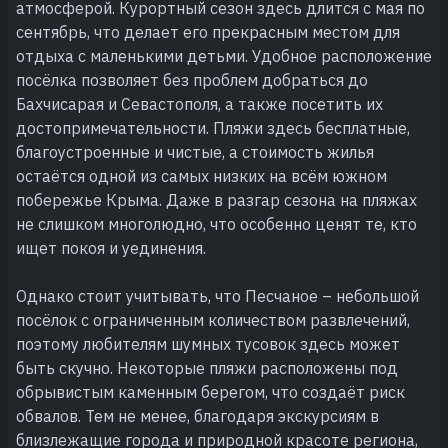
атмосферой. Курортный сезон здесь длится с мая по
сентябрь, что делает его прекрасным местом для
отдыха с маленькими детьми. Удобное расположение
посёлка позволяет без проблем добраться до
Бахчисарая и Севастополя, а также посетить их
достопримечательности. Пляжи здесь бесплатные,
благоустроенные и чистые, а стоимость жилья
остаётся одной из самых низких на всём южном
побережье Крыма. Даже в разгар сезона на пляжах
не слишком многолюдно, что особенно ценят те, кто
ищет покоя и уединения.
Однако стоит учитывать, что Песчаное – небольшой
посёлок с ограниченным количеством развлечений,
поэтому любителям шумных тусовок здесь может
быть скучно. Некоторые пляжи расположены под
обрывистым каменным берегом, что создаёт риск
обвалов. Тем не менее, благодаря экскурсиям в
близлежащие города и природной красоте региона,