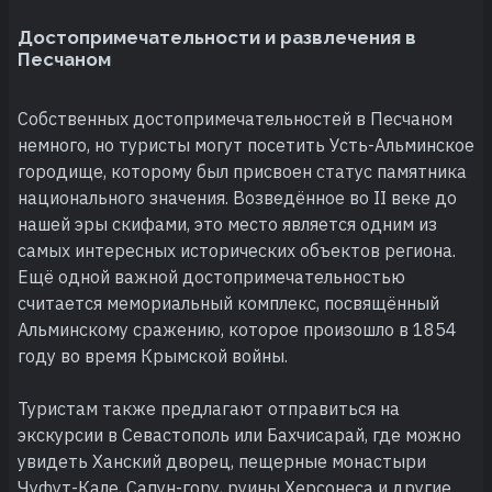
Достопримечательности и развлечения в
Песчаном
Собственных достопримечательностей в Песчаном
немного, но туристы могут посетить Усть-Альминское
городище, которому был присвоен статус памятника
национального значения. Возведённое во II веке до
нашей эры скифами, это место является одним из
самых интересных исторических объектов региона.
Ещё одной важной достопримечательностью
считается мемориальный комплекс, посвящённый
Альминскому сражению, которое произошло в 1854
году во время Крымской войны.
Туристам также предлагают отправиться на
экскурсии в Севастополь или Бахчисарай, где можно
увидеть Ханский дворец, пещерные монастыри
Чуфут-Кале, Сапун-гору, руины Херсонеса и другие