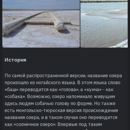
История
По самой распространенной версии, название озера
произошло из ногайского языка. В этом языка слово
«баш» переводится как «голова», а «кунча» - как
«собака». Возможно, озеро напоминало живущим
здесь людям собачью голову по форме. Но также
есть монгольско-тюркская версия происхождения
названия озера, и в таком случае оно переводится
как «солнечное озеро». Впервые под таким