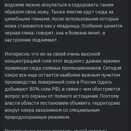
водоеме можно искупаться и оздоровить таким
образом свою кожу. Также многие едут сюда за
целебными глинами, после использования которых
кожа становится как у младенца. Особенно ценится
черная глина: говорят, она и болезни лечит, и
настроение поднимает.
Интересно, что из-за своей очень высокой
концентрацией соли этот водоем с давних времен
привлекал сюда соляных промышленников. Сегодня
озеро все еще остается наиболее важным пунктом
производства поваренной соли в России (здесь
добывают 80% соли РФ), в связи с чем обостряется
вопрос его охраны от полного истощения. Поэтому
власти области постановили объявить территорию
вокруг озера заказником со специальным
природоохранным режимом.
Рекомендуем также посетить музей истории