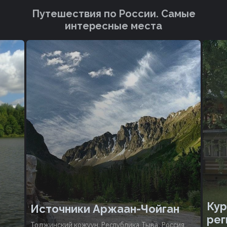
Путешествия по России. Cамые
интересные места
Кур
Источники Аржаан-Чойган
рег
Тоджинский кожуун, Республика Тыва, Россия