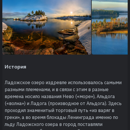
История
Ладожское озеро издревле использовалось самыми
разными племенами, и в связи с этим в разные
времена носило названия Нево («море»), Альдога
(«волна») и Ладога (производное от Альдога). Здесь
проходил знаменитый торговый путь «из варяг в
греки», а во время блокады Ленинграда именно по
льду Ладожского озера в город поставляли