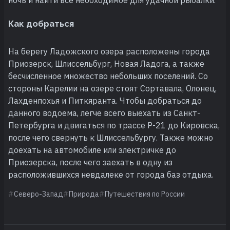
Как добраться
На берегу Ладожского озера расположены города
Приозерск, Шлиссельбург, Новая Ладога, а также
бесчисленное множество небольших поселений. Со
стороны Карелии на озере стоят Сортавала, Олонец,
Лахденпохья и Питкяранта. Чтобы добраться до
данного водоема, легче всего выехать из Санкт-
Петербурга и двигаться по трассе Р-21 до Кировска,
после чего свернуть к Шлиссельбургу. Также можно
доехать на автомобиле или электричке до
Приозерска, после чего заехать в одну из
расположившихся невдалеке от города баз отдыха.
Северо-Запад
Природа
Путешествия по России