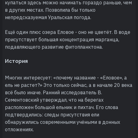
купаться здесь можно начинать гораздо раньше, чем
в других местах. Позволила бы только
непредсказуемая Уральская погода.
Ещё один плюс озера Еловое - оно не цветёт. В воде
присутствует большая концентрация марганца,
подавляющего развитие фитопланктона.
История
Многих интересует: «почему название - «Еловое», а
ель не растет?» Это только сейчас, а в начале 20 века
всё было иначе. Ранний исследователь В.
Сементовский утверждал, что на берегах
расположен большой ельник и пихтач. Его слова
подтвердились: следы присутствия ели
обнаружились современными учёными в донных
отложениях.