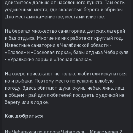
двигайтесь дальше от населенного пункта. Там есть
уединённые места, где скалистые берега и обрывы.
Дно местами каменистое, местами илистое.
На берегах множество санаториев, детских лагерей
и баз отдыха. Многие из них работают круглый год.
Известные санатории в Челябинской области -
«Еловое» и «Сосновая горка», базы отдыха Чебаркуля
- «Уральские зори» и «Лесная сказка».
На озеро приезжают не только любители искупаться,
но и рыбаки. Поэтому место популярно в любую
погоду. Здесь обитают щука, окунь, чебак, линь, лещ,
в общем - рай для любителей посидеть с удочкой на
берегу или в лодке.
Как добраться
Из Чебаркуля по дороге Чебаркуль - Миасс через 2