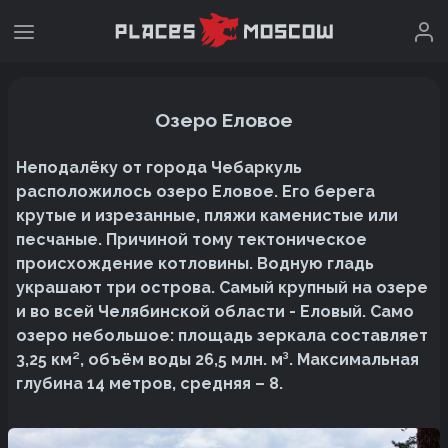
Озеро Еловое
Неподалёку от города Чебаркуль
расположилось озеро Еловое. Его берега
крутые и изрезанные, пляжи каменистые или
песчаные. Причиной тому тектоническое
происхождение котловины. Водную гладь
украшают три острова. Самый крупный на озере
и во всей Челябинской области - Еловый. Само
озеро небольшое: площадь зеркала составляет
3,25 км², объём воды 26,5 млн. м³. Максимальная
глубина 14 метров, средняя – 8.