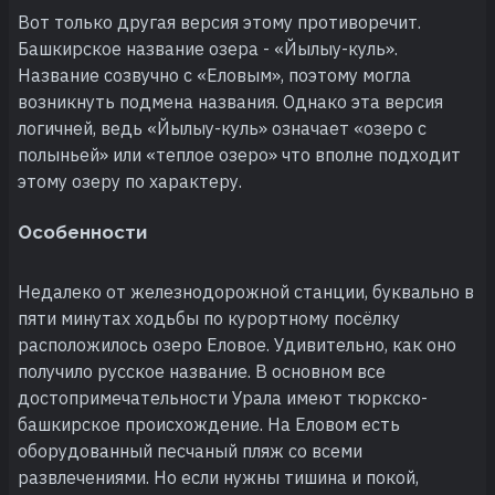
Вот только другая версия этому противоречит.
Башкирское название озера - «Йылыу-куль».
Название созвучно с «Еловым», поэтому могла
возникнуть подмена названия. Однако эта версия
логичней, ведь «Йылыу-куль» означает «озеро с
полыньей» или «теплое озеро» что вполне подходит
этому озеру по характеру.
Особенности
Недалеко от железнодорожной станции, буквально в
пяти минутах ходьбы по курортному посёлку
расположилось озеро Еловое. Удивительно, как оно
получило русское название. В основном все
достопримечательности Урала имеют тюркско-
башкирское происхождение. На Еловом есть
оборудованный песчаный пляж со всеми
развлечениями. Но если нужны тишина и покой,