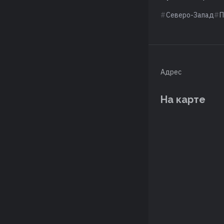
Северо-Запад
П
Адрес
На карте