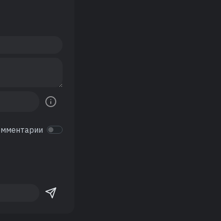
омментарии