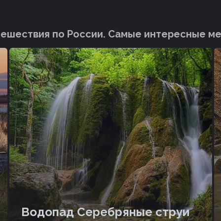
ешествия по России. Cамые интересные м
Водопад Серебряные струи