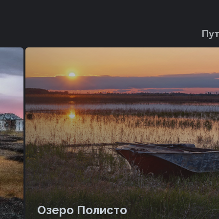
Пут
Озеро Полисто