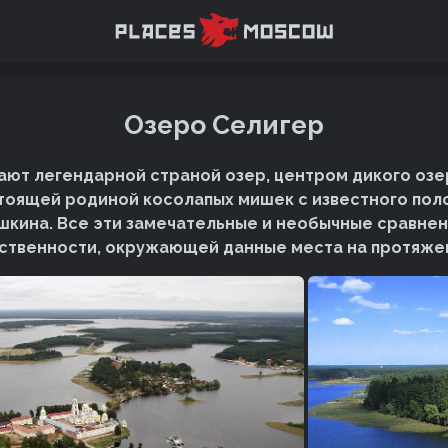
Озеро Селигер
ают легендарной страной озер, центром дикого озе
стоящей родиной косолапых мишек с известного пол
кина. Все эти замечательные и необычные сравнен
нственности, окружающей данные места на протяже