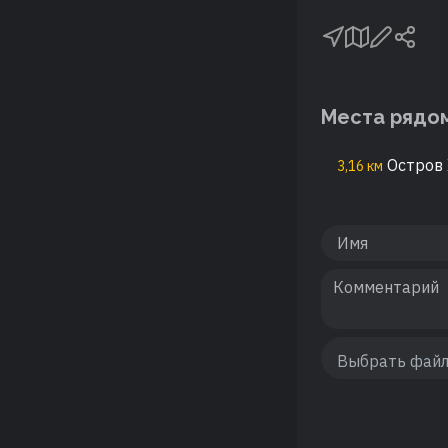
Места рядо
Остров 
3,16 км