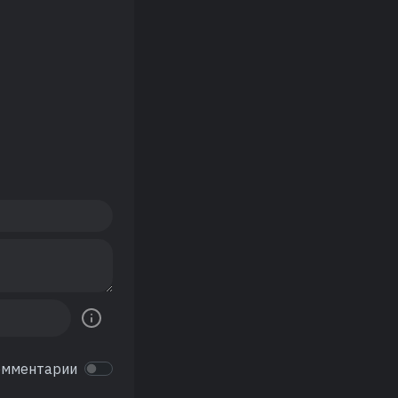
омментарии