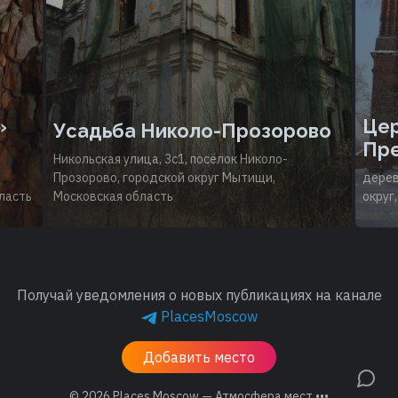
»
Цер
Усадьба Николо-Прозорово
Пре
Никольская улица, 3с1, посёлок Николо-
Прозорово, городской округ Мытищи,
дерев
ласть
Московская область
округ
Получай уведомления о новых публикациях на канале
PlacesMoscow
Добавить место
© 2026
Places.Moscow — Атмосфера мест •••