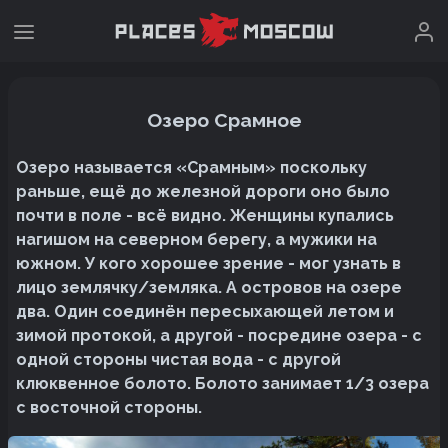
Озеро Срамное
Озеро называется «Срамным» поскольку
раньше, ещё до железной дороги оно было
почти в поле - всё видно. Женщины купались
нагишом на северном берегу, а мужики на
южном. У кого хорошее зрение - мог узнать в
лицо землячку/земляка. А островов на озере
два. Один соединён пересыхающей летом и
зимой протокой, а другой - посредине озера - с
одной стороны чистая вода - с другой
клюквенное болото. Болото занимает 1/3 озера
с восточной стороны.