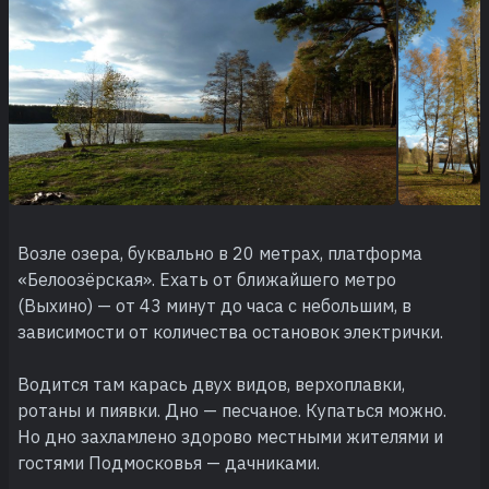
Возле озера, буквально в 20 метрах, платформа
«Белоозёрская». Ехать от ближайшего метро
(Выхино) — от 43 минут до часа с небольшим, в
зависимости от количества остановок электрички.
Водится там карась двух видов, верхоплавки,
ротаны и пиявки. Дно — песчаное. Купаться можно.
Но дно захламлено здорово местными жителями и
гостями Подмосковья — дачниками.