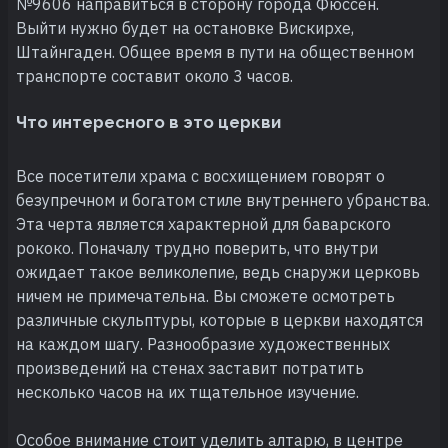
№9606 направиться в сторону города Фюссен.
Выйти нужно будет на остановке Вискирхе,
Штайнгаден. Общее время в пути на общественном
транспорте составит около 3 часов.
Что интересного в это церкви
Все посетители храма с восхищением говорят о
безупречном и богатом стиле внутреннего убранства.
Эта черта является характерной для баварского
рококо. Поначалу трудно поверить, что внутри
ожидает такое великолепие, ведь снаружи церковь
ничем не примечательна. Вы сможете осмотреть
различные скульптуры, которые в церкви находятся
на каждом шагу. Разнообразие художественных
произведений на стенах заставит потратить
несколько часов на их тщательное изучение.
Особое внимание стоит уделить алтарю, в центре