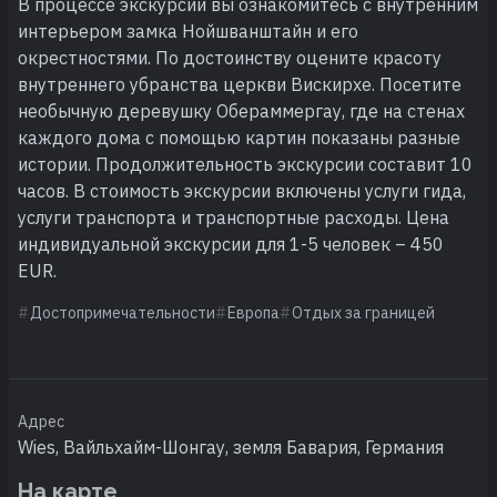
В процессе экскурсии вы ознакомитесь с внутренним
интерьером замка Нойшванштайн и его
окрестностями. По достоинству оцените красоту
внутреннего убранства церкви Вискирхе. Посетите
необычную деревушку Обераммергау, где на стенах
каждого дома с помощью картин показаны разные
истории. Продолжительность экскурсии составит 10
часов. В стоимость экскурсии включены услуги гида,
услуги транспорта и транспортные расходы. Цена
индивидуальной экскурсии для 1-5 человек – 450
EUR.
Достопримечательности
Европа
Отдых за границей
Адрес
Wies, Вайльхайм-Шонгау, земля Бавария, Германия
На карте