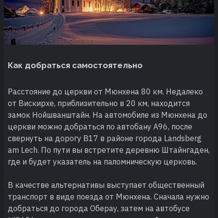
Как добраться самостоятельно
Расстояние до церкви от Мюнхена 80 км. Недалеко
от Вискирхе, приблизительно в 20 км, находится
замок Нойшванштайн. На автомобиле из Мюнхена до
церкви можно добраться по автобану A96, после
свернуть на дорогу B17 в районе города Landsberg
am Lech. По пути вы встретите деревню Штайнгаден,
где и будет указатель на паломническую церковь.
В качестве альтернативы выступает общественный
транспорт в виде поезда от Мюнхена. Сначала нужно
добраться до города Оберау, затем на автобусе