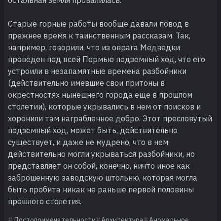
Старые горные работы вообще давали повод в
прежнее время к таинственным рассказам. Так,
например, говорили, что из оврага Медведки
проведен под всей Пермью подземный ход, что его
устроили в незапамятные времена разбойники
(действительно имевшие свои притоны в
окрестностях нынешнего города еще в прошлом
столетии), которые укрывались в нем от поисков и
хоронили там награбленное добро. Этот пресловутый
подземный ход, может быть, действительно
существует, и даже не мудрено, что в нем
действительно могли укрываться разбойники, но
представляет он собой, конечно, ничто иное как
заброшенную заводскую штольню, которая могла
быть пробита никак не раньше первой половины
прошлого столетия.
Достопримечательности
Архитектура
Аномальное