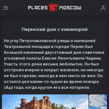
Пермский дом с кикиморой
На углу Петропавловской улицы и нынешней
Театральной площади в городе Перми был
большой каменный двухэтажный дом советника
уголовной палаты Елисея Леонтьевича Чадина.
Участь этого дома весьма любопытна. Он был
отстроен вчерне и покрыт железом, но никогда
не был отделан, никогда в нем никто не жил. Он
остался цел каким-то чудом во время пожара
1842 года, когда кругом его все погорело.