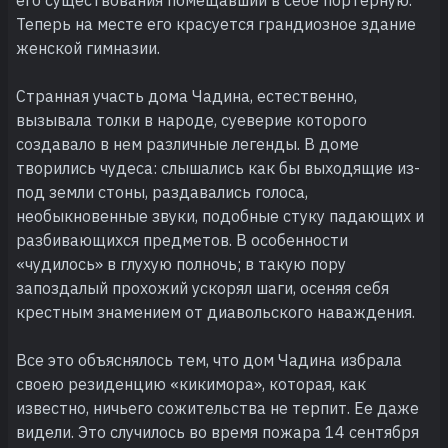
Теперь на месте его красуется грандиозное здание
женской гимназии.
Странная участь дома Чадина, естественно,
вызывала толки в народе, суеверие которого
создавало в нем различные легенды. В доме
творились чудеса: слышались как бы выходящие из-
под земли стоны, раздавались голоса,
необыкновенные звуки, подобные стуку падающих и
разбивающихся предметов. В особенности
«чудилось» в глухую полночь; в такую пору
запоздалый прохожий ускорял шаги, осеняя себя
крестным знамением от диавольского наваждения.
Все это объяснялось тем, что дом Чадина избрала
своею резиденцию «кикимора», которая, как
известно, ничьего сожительства не терпит. Ее даже
видели. Это случилось во время пожара 14 сентября