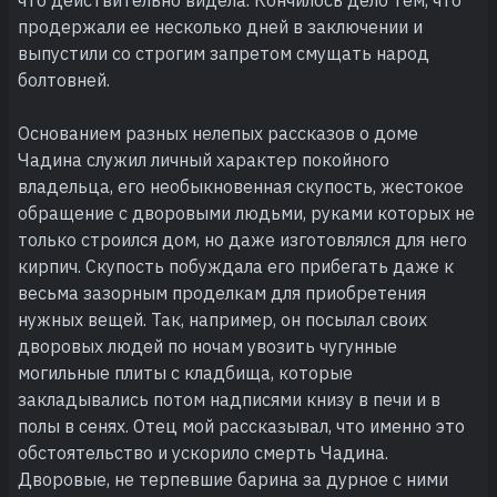
продержали ее несколько дней в заключении и
выпустили со строгим запретом смущать народ
болтовней.
Основанием разных нелепых рассказов о доме
Чадина служил личный характер покойного
владельца, его необыкновенная скупость, жестокое
обращение с дворовыми людьми, руками которых не
только строился дом, но даже изготовлялся для него
кирпич. Скупость побуждала его прибегать даже к
весьма зазорным проделкам для приобретения
нужных вещей. Так, например, он посылал своих
дворовых людей по ночам увозить чугунные
могильные плиты с кладбища, которые
закладывались потом надписями книзу в печи и в
полы в сенях. Отец мой рассказывал, что именно это
обстоятельство и ускорило смерть Чадина.
Дворовые, не терпевшие барина за дурное с ними