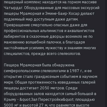
пещерный комплекс находится на горном массиве
Чатырдаг. Оборудованные для массовых экскурсий
пещеры Мраморная и Эмине-Баир-Хосар делают
подземный мир доступным даже детям.
Превращение смертельно опасных даже для
профессиональных альпинистов и аквалангистов
лабиринтов в сказочные дворцы возникло не по
мановению волшебной палочки, а благодаря
настойчивым усилиям, мужеству и знаниям многих
специалистов, прежде всего спелеологов.
Пещера Мраморная была обнаружена
симферопольскими спелеологами в 1987 г., и ее
открытие стало грандиозным событием в научном
мире. Общая протяженность изведанных галерей
пещеры достигает 2050 метров. Среди
оборудованных залов находится самый большой в
Крыму - &quot;Зал Перестройки&quot; площадью
5000 м² и высотой 27 м, что равняется высоте