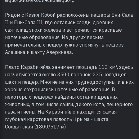
Рядом с Кизил-Кобой расположены пещеры Ени-Сала
II и Ени-Сала III, где остались следы древних
святилищ эпохи железа и встречаются красивые
натечные образования. Из других весьма
примечательных пещер нужно упомянуть пещеру
Алешина и шахту Аверкиева.
Плато Караби-яйла занимает площадь 113 км², здесь
насчитывается около 3500 воронок, 235 колодцев,
шахт и пещер. Многие из них труднодоступны, и в них
хорошо сохранились натечные образования. В
некоторых пещерах найдены останки древних
животных, в том числе сайги, дикого кота, пещерного
льва и гиены. На Караби-яйле находится самая
глубокая карстовая полость Крыма - шахта
Солдатская (1800/517 м).