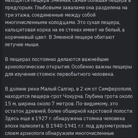
предгорьях. Глыбовыми завалами она разделена на
три этажа, соединенные между собой
многочисленными колодцами. Это сухая пещера,
кальцитовая корка на ее стенах имеет не белый, а
коричневый цвет. В Змеиной пещере обитают
летучие мыши.
В пещерах постоянно делаются важнейшие
археологические открытия. Особенно важны пещеры
для изучения стоянок первобытного человека.
В долине реки Малый Салгир, в 2 км от Симферополя,
находится пещера-грот Чокурча. Глубина грота около
15 м, ширина около 7 метров. По-видимому, это
остаток древней, более обширной карстовой полости.
Здесь еще в 1927 г. обнаружена стоянка человека
эпохи палеолита. В 1940-1941 г.г. под двухметровым
слоем археологи обнаружили многочисленные