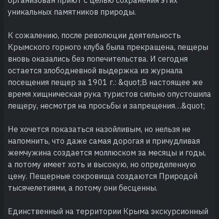
уникальных памятников природы.
К сожалению, после революции деятельность
Крымского горного клуба была прекращена, пещеры
вновь оказались без попечительства. И сегодня
остается злободневной выдержка из журнала
посещения пещер за 1901 г.: &quot;В настоящее же
время хищническая рука туристов сильно опустошила
пещеру, несмотря на просьбы и запрещения…&quot;
Не хочется показаться назойливым, но нельзя не
напомнить, что даже самая дорогая и причудливая
жемчужина создается моллюском за месяцы и годы,
а потому имеет хоть и высокую, но определенную
цену. Пещерные сокровища создаются Природой
тысячелетиями, а потому они бесценны.
Единственный на территории Крыма экскурсионный