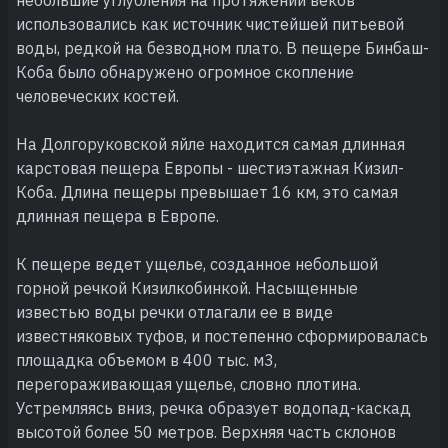
использовались как источник чистейшей питьевой
воды, редкой на безводном плато. В пещере Бинбаш-
Коба было обнаружено огромное скопление
человеческих костей.
На Долгоруковской яйле находится самая длинная
карстовая пещера Европы - шестиэтажная Кизил-
Коба. Длина пещеры превышает 16 км, это самая
длинная пещера в Европе.
К пещере ведет ущелье, созданное небольшой
горной речкой Кизилкобинкой. Насыщенные
известью воды речки отлагали ее в виде
известняковых туфов, и постепенно сформировалась
площадка объемом в 400 тыс. м3,
перегораживающая ущелье, словно плотина.
Устремляясь вниз, речка образует водопад-каскад
высотой более 50 метров. Верхняя часть склонов