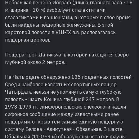
Небольшая пещера Иограф (длина главного зала - 18
м, ширина - 10 м) изобилует сталактитами,
сталагмитами и ванночками, в которых в свое время
были найдены пещерные жемчужины. В этой
карстовой полости в VIII-IX в.в. располагалась
пещерная церковь.
Пещера-грот Данильча, в которой находится озеро
глубиной около 2 метров.
На Чатырдаге обнаружено 135 подземных полостей.
Среди наиболее известных спортивных пещер
Чатырдага нельзя не упомянуть самую глубокую
полость - шахту Кошина глубиной 247 метров. В
1978-1979 гг. симферопольские спелеологи нашли
сифонное сообщение между известными ранее
пещерами, открыв тем самым единую пещерную
систему Вялова - Азимутная - Обвальная. В шахте
Обвальная (110/59 м) обнаружены остатки фауны