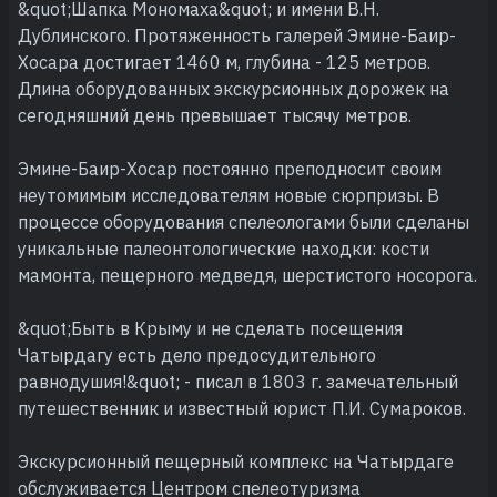
&quot;Шапка Мономаха&quot; и имени В.Н.
Дублинского. Протяженность галерей Эмине-Баир-
Хосара достигает 1460 м, глубина - 125 метров.
Длина оборудованных экскурсионных дорожек на
сегодняшний день превышает тысячу метров.
Эмине-Баир-Хосар постоянно преподносит своим
неутомимым исследователям новые сюрпризы. В
процессе оборудования спелеологами были сделаны
уникальные палеонтологические находки: кости
мамонта, пещерного медведя, шерстистого носорога.
&quot;Быть в Крыму и не сделать посещения
Чатырдагу есть дело предосудительного
равнодушия!&quot; - писал в 1803 г. замечательный
путешественник и известный юрист П.И. Сумароков.
Экскурсионный пещерный комплекс на Чатырдаге
обслуживается Центром спелеотуризма