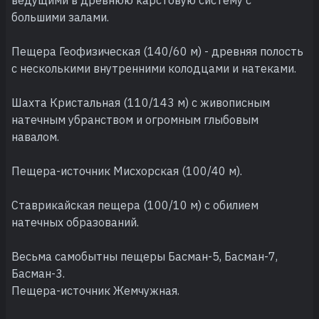
большими залами.
Пещера Геофизическая (140/60 м) - древняя полость
с несколькими внутренними колодцами и натеками.
Шахта Кристальная (110/143 м) с живописным
натечным убранством и огромным глыбовым
навалом.
Пещера-источник Мисхорская (100/40 м).
Ставрикайская пещера (100/10 м) с обилием
натечных образований.
Весьма самобытны пещеры Басман-5, Басман-7,
Басман-3.
Пещера-источник Жемчужная.