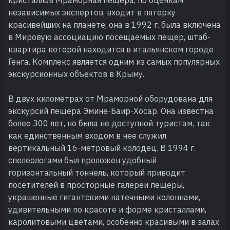
независимых экспертов, входит в пятерку
красивейших на планете, она в 1992 г. была включена
в Мировую ассоциацию посещаемых пещер, штаб-
квартира которой находится в итальянском городе
Генга. Комплекс является одним из самых популярных
экскурсионных объектов в Крыму.
В двух километрах от Мраморной оборудована для
экскурсий пещера Эмине-Баир-Хосар. Она известна
более 300 лет, но была не доступной туристам, так
как единственным входом в нее служил
вертикальный 16-метровый колодец. В 1994 г.
спелеологами был проложен удобный
горизонтальный тоннель, который приводит
посетителей в просторные галереи пещеры,
украшенные гигантскими натечными колоннами,
удивительными по красоте и форме кристаллами,
каролитовыми цветами, особенно красивыми в залах