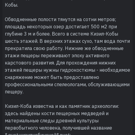
Кобы.
Обводненные полости тянутся на сотни метров;
площадь некоторых озер достигает 500 м2 при
глубине 3 м и более. Всего в системе Кизил-Кобы
шесть этажей. В верхних этажах сухо, там вода почти
прекратила свою работу. Нижние же обводненные
этажи пещеры переживают эпоху активного
карстового развития. Для прохождения нижних
этажей пещеры нужны гидрокостюмы - необходимое
снаряжение может быть предоставлено
профессиональными спелеологами, обслуживающими
пещеру.
Кизил-Коба известна и как памятник археологии:
здесь найдены кости пещерных медведей и
материальные следы древней культуры
первобытного человека, получившей название
&quot;кизилкобинской&quot;.