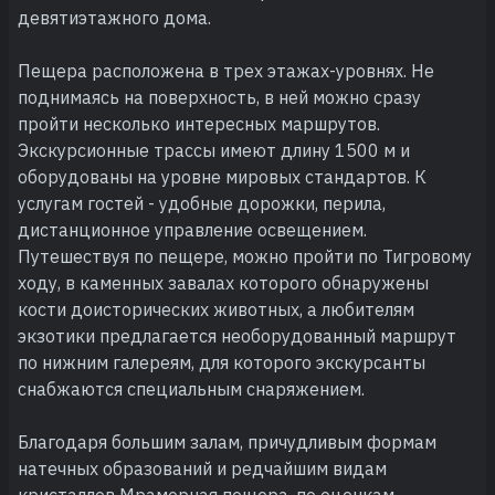
девятиэтажного дома.
Пещера расположена в трех этажах-уровнях. Не
поднимаясь на поверхность, в ней можно сразу
пройти несколько интересных маршрутов.
Экскурсионные трассы имеют длину 1500 м и
оборудованы на уровне мировых стандартов. К
услугам гостей - удобные дорожки, перила,
дистанционное управление освещением.
Путешествуя по пещере, можно пройти по Тигровому
ходу, в каменных завалах которого обнаружены
кости доисторических животных, а любителям
экзотики предлагается необорудованный маршрут
по нижним галереям, для которого экскурсанты
снабжаются специальным снаряжением.
Благодаря большим залам, причудливым формам
натечных образований и редчайшим видам
кристаллов Мраморная пещера, по оценкам