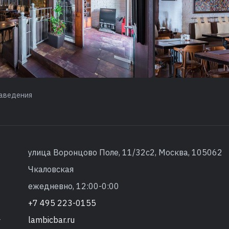
аведения
улица Воронцово Поле, 11/32с2, Москва, 105062
Чкаловская
ежедневно, 12:00-0:00
+7 495 223-0155
lambicbar.ru
т