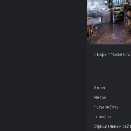
Бары
Москва
З
Адрес
Метро
Часы работы
Телефон
Официальный сай