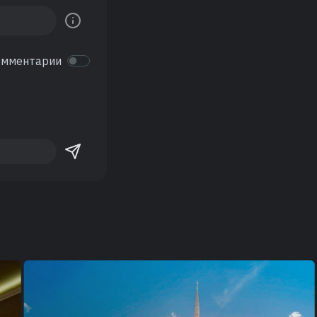
омментарии