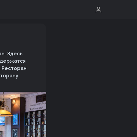
н. Здесь
содержатся
. Ресторан
сторану