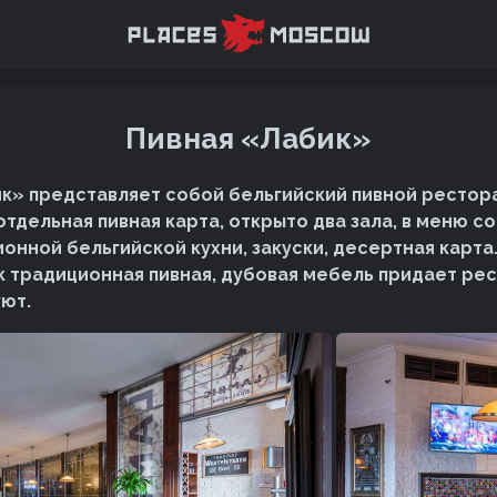
Пивная «Лабик»
к» представляет собой бельгийский пивной рестора
отдельная пивная карта, открыто два зала, в меню 
онной бельгийской кухни, закуски, десертная карта
 традиционная пивная, дубовая мебель придает ре
уют.