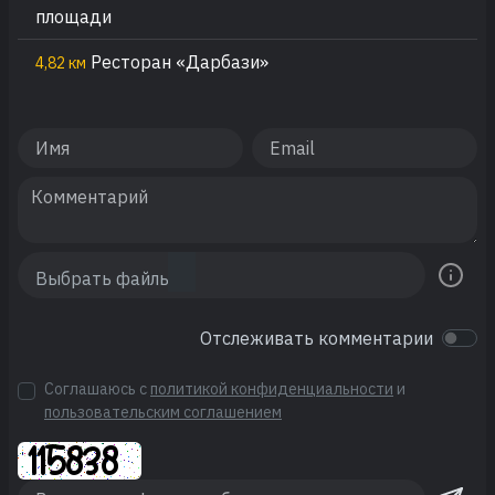
площади
Ресторан «Дарбази»
4,82 км
Отслеживать комментарии
Соглашаюсь с
политикой конфиденциальности
и
пользовательским соглашением