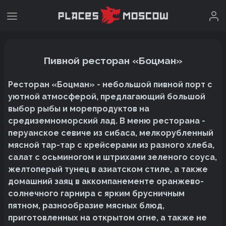
Пивной ресторан «Боцман»
Ресторан «Боцман» - небольшой пивной порт с
уютной атмосферой, предлагающий большой
выбор рыбы и морепродуктов на
средиземноморский лад. В меню ресторана -
перуанское севиче из сибаса, мелкорубленный
мясной тар-тар с крейсерами из разного хлеба,
салат с осьминогом и штрихами зеленого соуса,
желтоперый тунец в азиатском стиле, а также
домашний заяц в аккомпанементе оранжево-
солнечного гарнира с ярким брусничным
пятном, разнообразие мясных блюд,
приготовленных на открытом огне, а также не