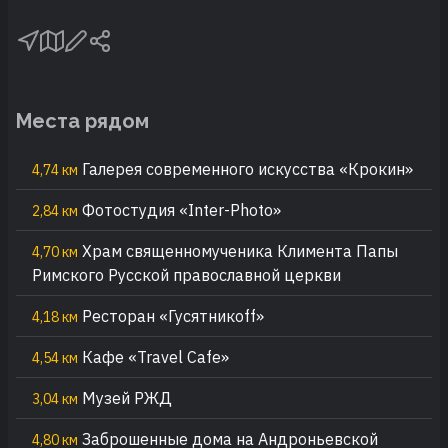
Места рядом
Галерея современного искусства «Крокин»
4,74 км
Фотостудия «Inter-Photo»
2,84 км
Храм священномученика Климента Папы
4,70 км
Римского Русской православной церкви
Ресторан «Гусятникоff»
4,18 км
Кафе «Travel Cafe»
4,54 км
Музей РЖД
3,04 км
Заброшенные дома на Андроньевской
4,80 км