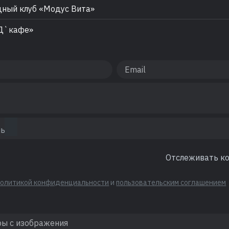
ный клуб «Модус Вита»
Д`кафе»
Отслеживать к
политикой конфиденциальности
и
пользовательским соглашением