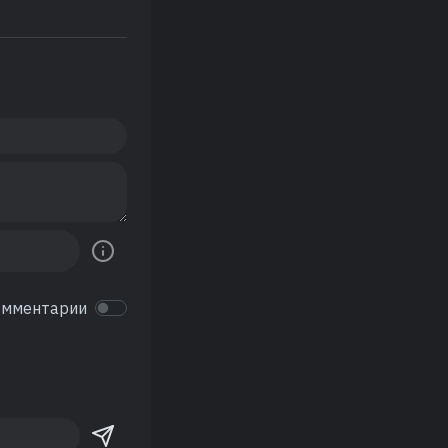
омментарии