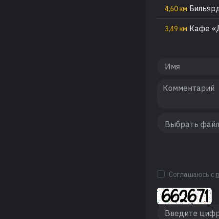
Бильярд
4,60 км
Кафе «
3,49 км
Соглашаюсь с