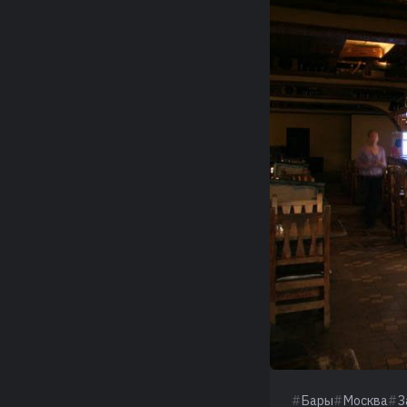
Бары
Москва
З