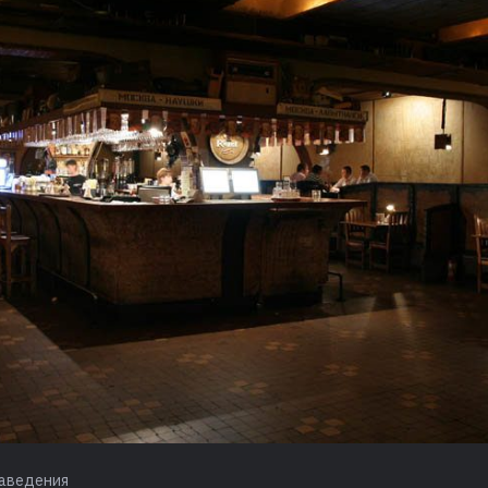
аведения