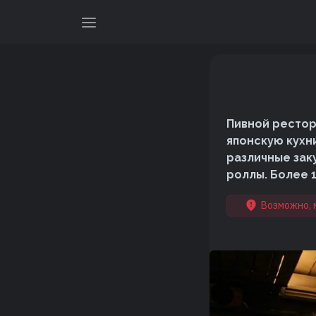
Пивной рестор
японскую кухн
различные заку
роллы. Более 
Возможно, 