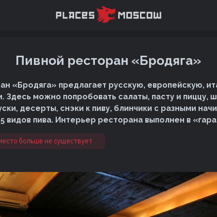
Пивной ресторан «Бродяга»
ан «Бродяга» предлагает русскую, европейскую, ит
и. Здесь можно попробовать салаты, пасту и пиццу, 
ски, десерты, снэки к пиву, блинчики с разными нач
15 видов пива. Интерьер ресторана выполнен в «гар
место больше не существует