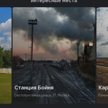
интересные места
Станция Бойня
Кар
Скотопрогонная улица, 37, Москва
Рамен