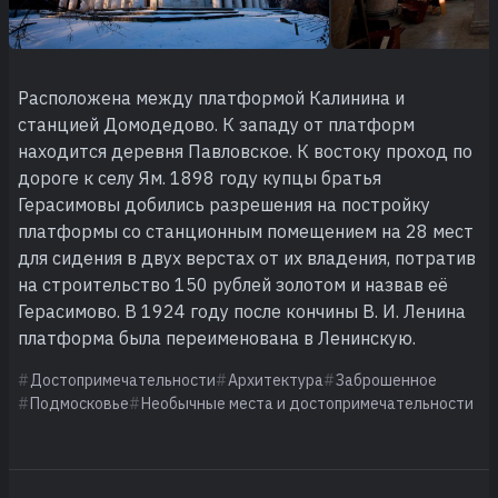
Расположена между платформой Калинина и
станцией Домодедово. К западу от платформ
находится деревня Павловское. К востоку проход по
дороге к селу Ям. 1898 году купцы братья
Герасимовы добились разрешения на постройку
платформы со станционным помещением на 28 мест
для сидения в двух верстах от их владения, потратив
на строительство 150 рублей золотом и назвав её
Герасимово. В 1924 году после кончины В. И. Ленина
платформа была переименована в Ленинскую.
Достопримечательности
Архитектура
Заброшенное
Подмосковье
Необычные места и достопримечательности