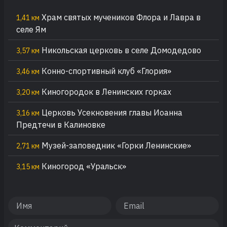
Храм святых мучеников Флора и Лавра в
1,41 км
селе Ям
Никольская церковь в селе Домодедово
3,57 км
Конно-спортивный клуб «Глория»
3,46 км
Киногородок в Ленинских горках
3,20 км
Церковь Усекновения главы Иоанна
3,16 км
Предтечи в Калиновке
Музей-заповедник «Горки Ленинские»
2,71 км
Киногород «Уральск»
3,15 км