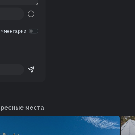
омментарии
ересные места