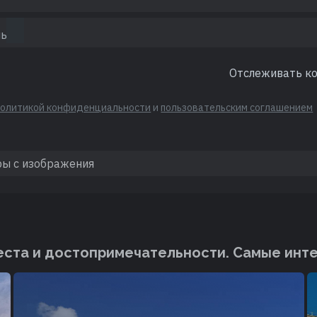
Отслеживать к
политикой конфиденциальности
и
пользовательским соглашением
ста и достопримечательности. Cамые инт