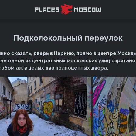
Подколокольный переулок
но сказать, дверь в Нарнию, прямо в центре Москвы.
тне одной из центральных московских улиц спрятан
абом аж в целых два полноценных двора.