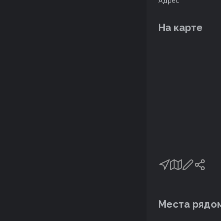
Адрес
На карте
Места рядо