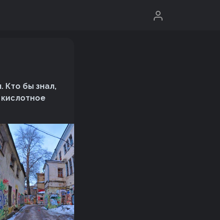
 Кто бы знал,
о кислотное