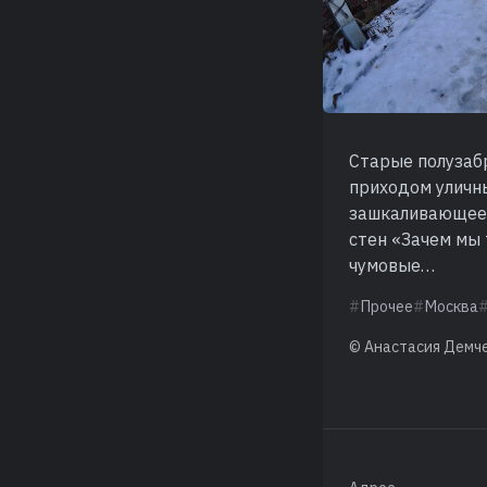
Старые полузаб
приходом уличны
зашкаливающее 
стен «Зачем мы 
чумовые…
Прочее
Москва
© Анастасия Демч